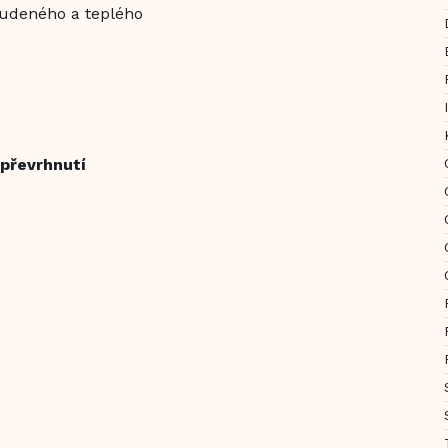
tudeného a teplého
 převrhnutí