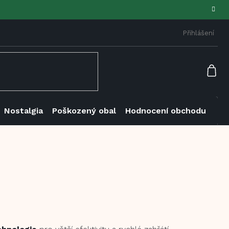
Přihlášení
NÁK
KOŠ
Nostalgia
Poškozený obal
Hodnocení obchodu