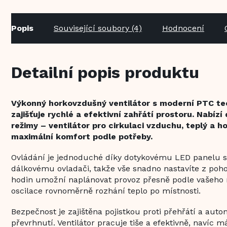
Popis
Související soubory (4)
Hodnocení
Detailní popis produktu
Výkonný horkovzdušný ventilátor s moderní PTC tec
zajišťuje rychlé a efektivní zahřátí prostoru. Nabízí
režimy – ventilátor pro cirkulaci vzduchu, teplý a 
maximální komfort podle potřeby.
Ovládání je jednoduché díky dotykovému LED panelu 
dálkovému ovladači, takže vše snadno nastavíte z poho
hodin umožní naplánovat provoz přesně podle vašeho 
oscilace rovnoměrně rozhání teplo po místnosti.
Bezpečnost je zajištěna pojistkou proti přehřátí a au
převrhnutí. Ventilátor pracuje tiše a efektivně, navíc 