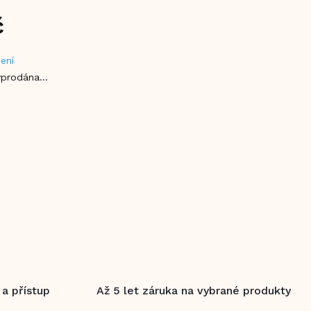
č
ení
vyprodána…
 a přístup
Až 5 let záruka na vybrané produkty