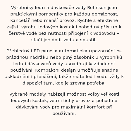
Výrobníky ledu a dávkovače vody Rohnson jsou
praktickými pomocníky pro každou domácnost,
kancelář nebo menší provoz. Rychle a efektivně
zajistí výrobu ledových kostek i pohodlný přístup k
čerstvé vodě bez nutnosti připojení k vodovodu –
stačí jen dolít vodu a spustit.
Přehledný LED panel a automatická upozornění na
prázdnou nádržku nebo plný zásobník u výrobníků
ledu i dávkovačů vody usnadňují každodenní
používání. Kompaktní design umožňuje snadné
uskladnění i přenášení, takže máte led i vodu vždy k
dispozici tam, kde je zrovna potřeba.
Vybrané modely nabízejí možnost volby velikosti
ledových kostek, velmi tichý provoz a pohodlné
dávkování vody pro maximální komfort při
používání.