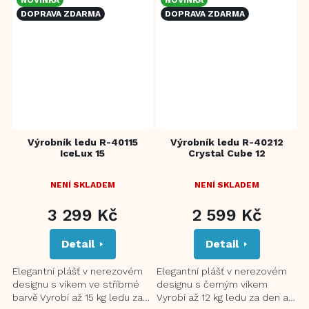
DOPRAVA ZDARMA
DOPRAVA ZDARMA
Výrobník ledu R-40115
Výrobník ledu R-40212
IceLux 15
Crystal Cube 12
NENÍ SKLADEM
NENÍ SKLADEM
3 299 Kč
2 599 Kč
Detail
Detail
Elegantní plášť v nerezovém
Elegantní plášť v nerezovém
designu s víkem ve stříbrné
designu s černým víkem
barvě Vyrobí až 15 kg ledu za
Vyrobí až 12 kg ledu za den a