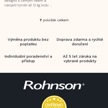
designu s černým víkem a
rukojetí Vyrobí až 12 kg ledu za
den a 9 kostek ledu za cyklus
Integrovaný...
7
položek celkem
O
v
l
á
Výměna produktu bez
Doprava zdarma a rychlé
d
poplatku
doručení
a
c
í
Individuální poradenství a
Až 5 let záruka na
p
přístup
vybrané produkty
r
v
k
Z
y
á
v
p
ý
a
p
i
t
s
í
u