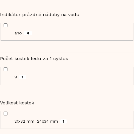
Indikátor prázdné nádoby na vodu
ano
4
Počet kostek ledu za 1 cyklus
9
1
Velikost kostek
21x32 mm, 24x34 mm
1