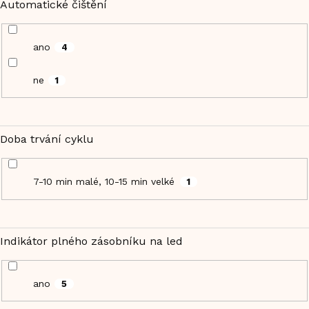
Automatické čištění
ano
4
ne
1
Doba trvání cyklu
7-10 min malé, 10-15 min velké
1
Indikátor plného zásobníku na led
ano
5