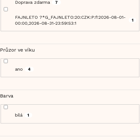
Doprava zdarma
7
FAJNLETO ?*G_FAJNLETO:20:CZK:P:f!2026-08-01-
1
00:00,2026-08-31-23:59!S3:1
Průzor ve víku
ano
4
Barva
bílá
1