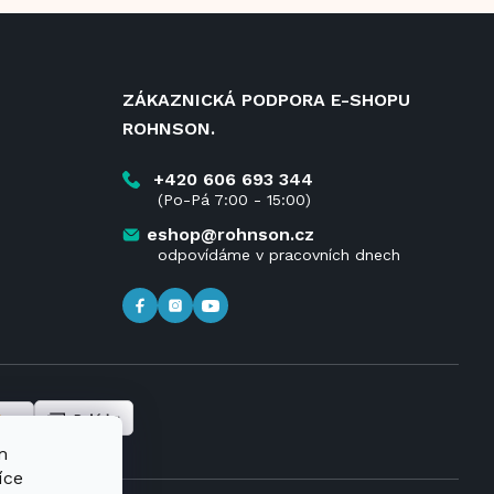
ZÁKAZNICKÁ PODPORA E-SHOPU
ROHNSON.
+420 606 693 344
(Po-Pá 7:00 - 15:00)
eshop@rohnson.cz
odpovídáme v pracovních dnech
m
íce