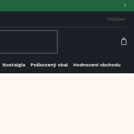
Přihlášení
NÁK
KOŠ
Nostalgia
Poškozený obal
Hodnocení obchodu