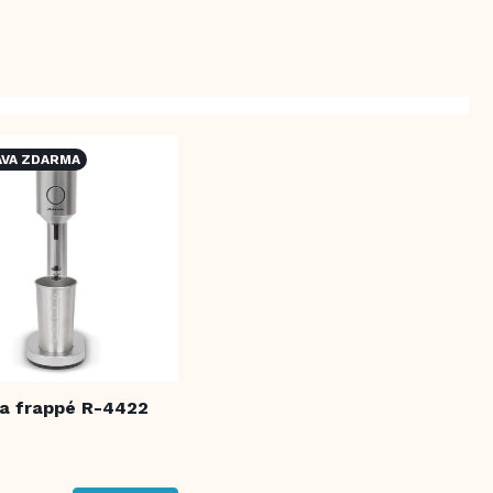
VA ZDARMA
na frappé R-4422