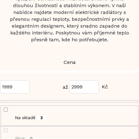
dlouhou životností a stabilním výkonem. V naší
nabídce najdete moderní elektrické radiátory s
přesnou regulací teploty, bezpečnostními prvky a
elegantním designem, který snadno zapadne do
každého interiéru. Poskytnou vám příjemné teplo
přesně tam, kde ho potřebujete.
Cena
1999
2999
Na skladě
2
Akce
0