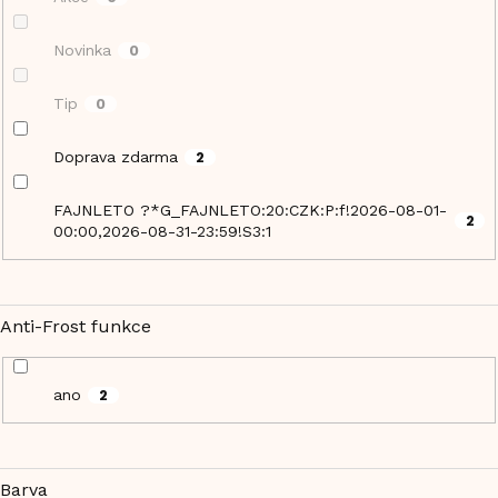
Novinka
0
Tip
0
Doprava zdarma
2
FAJNLETO ?*G_FAJNLETO:20:CZK:P:f!2026-08-01-
2
00:00,2026-08-31-23:59!S3:1
Anti-Frost funkce
ano
2
Barva