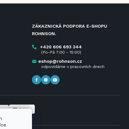
ZÁKAZNICKÁ PODPORA E-SHOPU
ROHNSON.
+420 606 693 344
(Po-Pá 7:00 - 15:00)
eshop@rohnson.cz
odpovídáme v pracovních dnech
m
íce