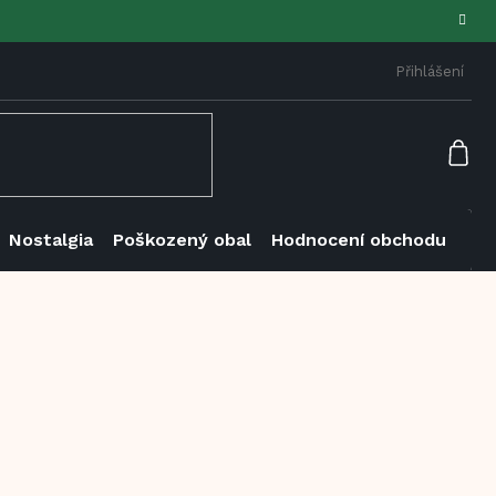
Přihlášení
NÁK
KOŠ
Nostalgia
Poškozený obal
Hodnocení obchodu