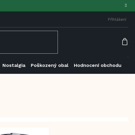
Přihlášení
NÁK
KOŠ
Nostalgia
Poškozený obal
Hodnocení obchodu