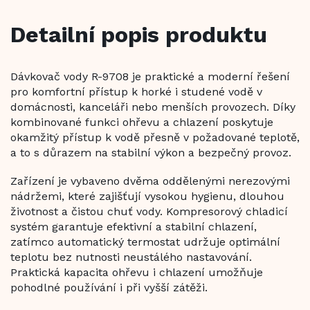
Detailní popis produktu
Dávkovač vody R-9708 je praktické a moderní řešení
pro komfortní přístup k horké i studené vodě v
domácnosti, kanceláři nebo menších provozech. Díky
kombinované funkci ohřevu a chlazení poskytuje
okamžitý přístup k vodě přesně v požadované teplotě,
a to s důrazem na stabilní výkon a bezpečný provoz.
Zařízení je vybaveno dvěma oddělenými nerezovými
nádržemi, které zajišťují vysokou hygienu, dlouhou
životnost a čistou chuť vody. Kompresorový chladicí
systém garantuje efektivní a stabilní chlazení,
zatímco automatický termostat udržuje optimální
teplotu bez nutnosti neustálého nastavování.
Praktická kapacita ohřevu i chlazení umožňuje
pohodlné používání i při vyšší zátěži.