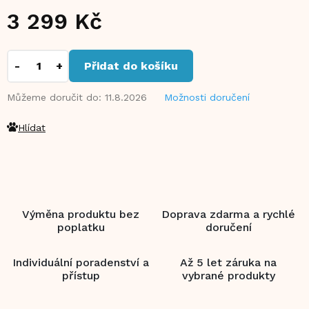
3 299 Kč
Měrná
cena:
Přidat do košíku
Můžeme doručit do:
11.8.2026
Možnosti doručení
Hlídat
Výměna produktu bez
Doprava zdarma a rychlé
poplatku
doručení
Individuální poradenství a
Až 5 let záruka na
přístup
vybrané produkty