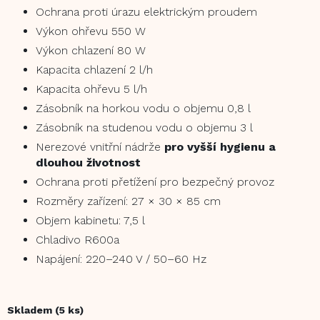
Ochrana proti úrazu elektrickým proudem
Výkon ohřevu 550 W
Výkon chlazení 80 W
Kapacita chlazení 2 l/h
Kapacita ohřevu 5 l/h
Zásobník na horkou vodu o objemu 0,8 l
Zásobník na studenou vodu o objemu 3 l
Nerezové vnitřní nádrže
pro vyšší hygienu a
dlouhou životnost
Ochrana proti přetížení pro bezpečný provoz
Rozměry zařízení: 27 × 30 × 85 cm
Objem kabinetu: 7,5 l
Chladivo R600a
Napájení: 220–240 V / 50–60 Hz
Skladem
(5 ks)