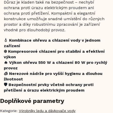
Důraz je kladen také na bezpečnost – nechybí
ochrana proti úrazu elektrickým proudem ani
ochrana proti přetížení. Kompaktní a elegantní
konstrukce umožňuje snadné umístění do různých
prostor a díky robustnímu zpracování je zařízení
vhodné pro dlouhodobý provoz.
💧 Kombinace ohřevu a chlazení vody v jednom
zařízení
❄️ Kompresorové chlazení pro stabilní a efektivní
výkon
🔥 Výkon ohřevu 550 W a chlazení 80 W pro rychlý
provoz
🧊 Nerezové nádrže pro vyšší hygienu a dlouhou
životnost
🛡️ Bezpečnostní prvky včetně ochrany proti
přetížení a úrazu elektrickým proudem
Doplňkové parametry
Kategorie
:
Výrobníky ledu a dávkovače vody