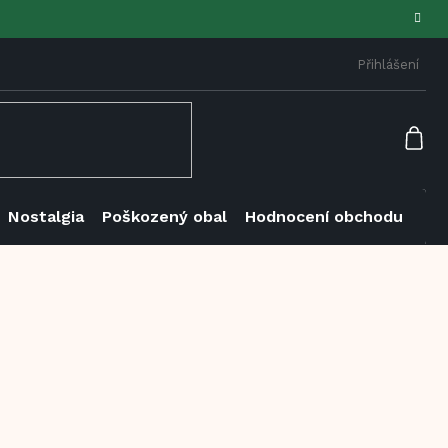
Přihlášení
NÁK
KOŠ
Nostalgia
Poškozený obal
Hodnocení obchodu