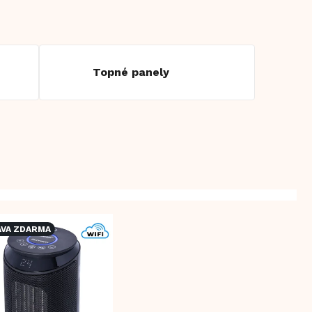
Topné panely
VA ZDARMA