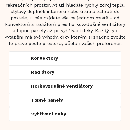
rekreačních prostor. Ať už hledáte rychlý zdroj tepla,
stylový doplněk interiéru nebo útulné zahřátí do
postele, u nás najdete vše na jednom místě – od
konvektorů a radiátorů přes horkovzdušné ventilátory
a topné panely až po vyhřívací deky. Každý typ
vytápění má své výhody, díky kterým si snadno zvolíte
to pravé podle prostoru, účelu i vašich preferencí.
Konvektory
Radiátory
Horkovzdušné ventilátory
Topné panely
Vyhřívací deky