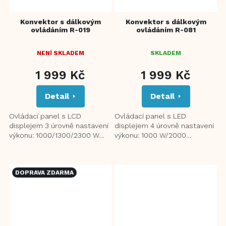
Konvektor s dálkovým
Konvektor s dálkovým
ovládáním R-019
ovládáním R-081
NENÍ SKLADEM
SKLADEM
1 999 Kč
1 999 Kč
Detail
Detail
Ovládací panel s LCD
Ovládací panel s LED
displejem 3 úrovně nastavení
displejem 4 úrovně nastavení
výkonu: 1000/1300/2300 W
výkonu: 1000 W/2000
Funkce TURBO (vestavěný
W/Auto/Anti-frost Funkce
ventilátor pro rychlé vyhřátí...
TURBO (vestavěný ventilátor...
DOPRAVA ZDARMA