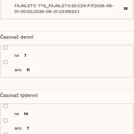
FAJNLETO ?*G_FAJNLETO:20:CZK:P:f!2026-08-
18
01-00:00,2026-08-31-23:59!S3:1
Časovač denní
ne
7
ano
11
Časovač týdenní
ne
14
ano
7