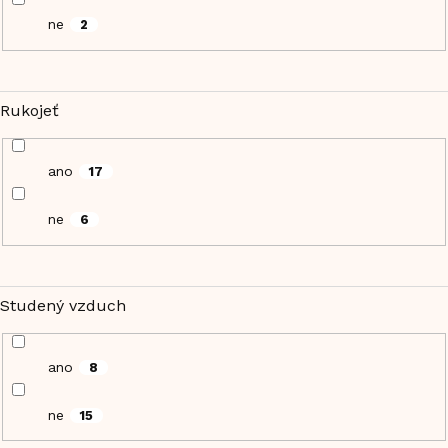
ne
2
Rukojeť
ano
17
ne
6
Studený vzduch
ano
8
ne
15