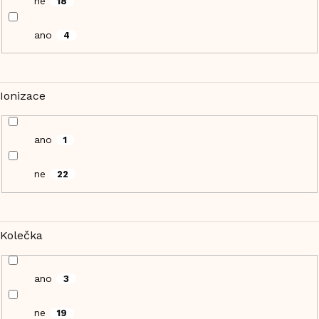
ne
18
ano
4
Ionizace
ano
1
ne
22
Kolečka
ano
3
ne
19