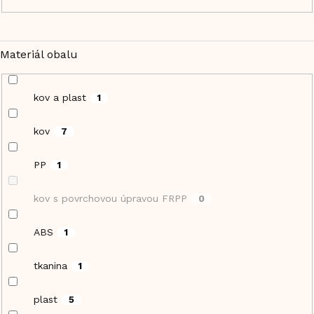
Materiál obalu
kov a plast
1
kov
7
PP
1
kov s povrchovou úpravou FRPP
0
ABS
1
tkanina
1
plast
5