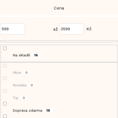
Cena
599
3599
Na skladě
16
Akce
0
Novinka
0
Tip
0
Doprava zdarma
19