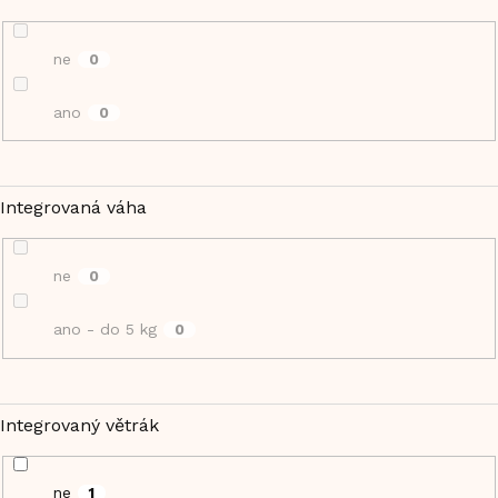
ne
0
ano
0
Integrovaná váha
ne
0
ano - do 5 kg
0
Integrovaný větrák
ne
1