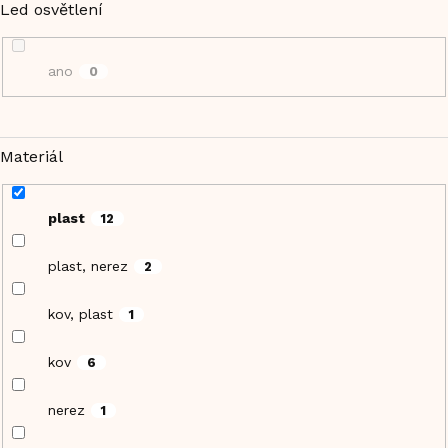
Led osvětlení
ano
0
Materiál
plast
12
plast, nerez
2
kov, plast
1
kov
6
nerez
1