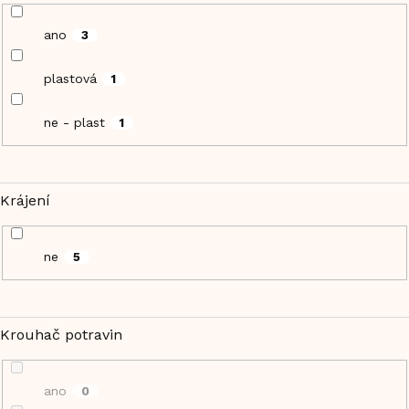
ano
3
plastová
1
ne - plast
1
Krájení
ne
5
Krouhač potravin
ano
0