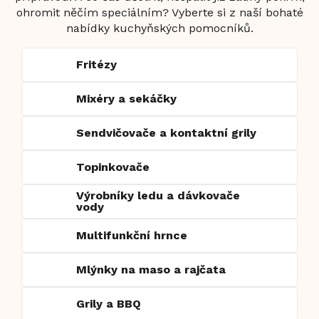
ohromit něčím speciálním? Vyberte si z naší bohaté
nabídky kuchyňských pomocníků.
Fritézy
Mixéry a sekáčky
Sendvičovače a kontaktní grily
Topinkovače
Výrobníky ledu a dávkovače
vody
Multifunkční hrnce
Mlýnky na maso a rajčata
Grily a BBQ