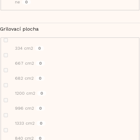
ne
0
Grilovací plocha
334 cm2
0
667 cm2
0
682 cm2
0
1200 cm2
0
996 cm2
0
1333 cm2
0
840 cm2
0