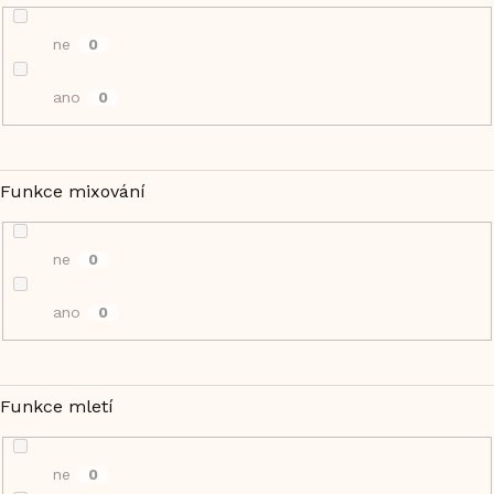
ne
0
ano
0
Funkce mixování
ne
0
ano
0
Funkce mletí
ne
0