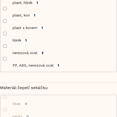
plast, hliník
1
plast, kov
1
plast s kovem
1
hliník
1
nerezová ocel
2
PP, ABS, nerezová ocel
1
Materiál čepelí sekáčku
titan
0
nerez
0