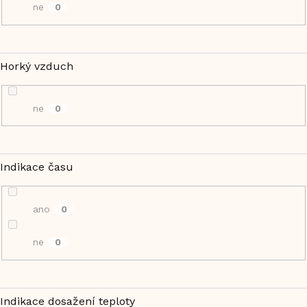
ne
0
Horký vzduch
ne
0
Indikace času
ano
0
ne
0
Indikace dosažení teploty