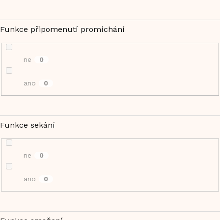
Funkce připomenutí promíchání
ne
0
ano
0
Funkce sekání
ne
0
ano
0