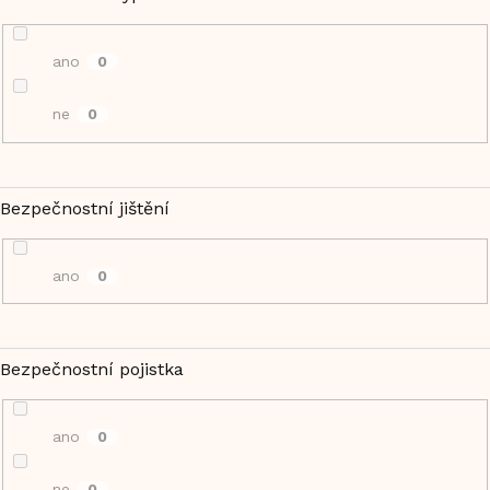
ano
0
ne
0
Bezpečnostní jištění
ano
0
Bezpečnostní pojistka
ano
0
ne
0