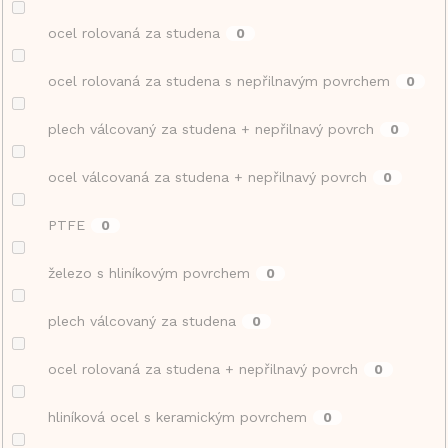
ocel rolovaná za studena
0
ocel rolovaná za studena s nepřilnavým povrchem
0
plech válcovaný za studena + nepřilnavý povrch
0
ocel válcovaná za studena + nepřilnavý povrch
0
PTFE
0
železo s hliníkovým povrchem
0
plech válcovaný za studena
0
ocel rolovaná za studena + nepřilnavý povrch
0
hliníková ocel s keramickým povrchem
0