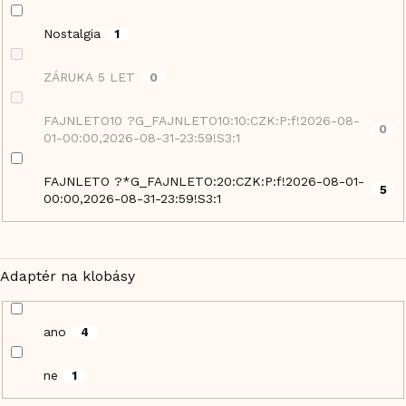
Nostalgia
1
ZÁRUKA 5 LET
0
FAJNLETO10 ?G_FAJNLETO10:10:CZK:P:f!2026-08-
0
01-00:00,2026-08-31-23:59!S3:1
FAJNLETO ?*G_FAJNLETO:20:CZK:P:f!2026-08-01-
5
00:00,2026-08-31-23:59!S3:1
Adaptér na klobásy
ano
4
ne
1