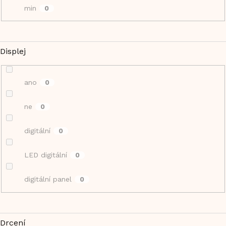
min
0
Displej
ano
0
ne
0
digitální
0
LED digitální
0
digitální panel
0
Drcení