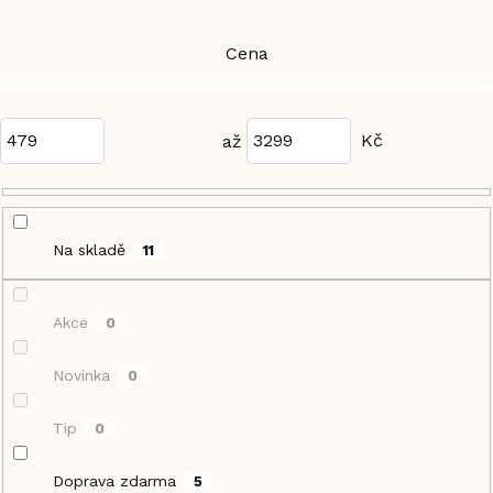
Cena
479
3299
Na skladě
11
Akce
0
Novinka
0
Tip
0
Doprava zdarma
5