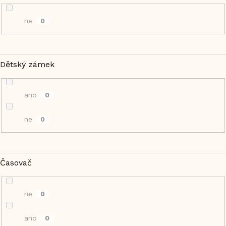
ne
0
Dětský zámek
ano
0
ne
0
Časovač
ne
0
ano
0