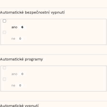
Automatické bezpečnostní vypnutí
ano
6
ne
0
Automatické programy
ano
0
ne
0
Automatické vypnutí