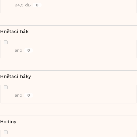
84,5 dB
0
Hnětací hák
ano
0
Hnětací háky
ano
0
Hodiny