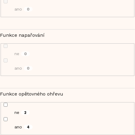
ano
0
Funkce napařování
ne
0
ano
0
Funkce opětovného ohřevu
ne
2
ano
4