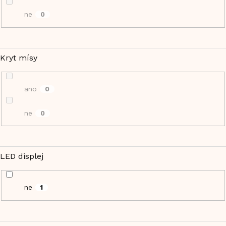
ne
0
Kryt mísy
ano
0
ne
0
LED displej
ne
1