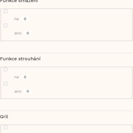
Funkce smažení
ne
0
ano
0
Funkce strouhání
ne
0
ano
0
Gril