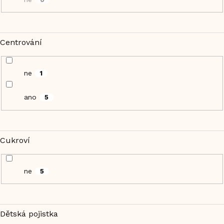
Centrování
ne
1
ano
5
Cukroví
ne
5
Dětská pojistka