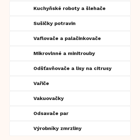
Kuchyňské roboty a šlehače
Sušičky potravin
Vaflovače a palačinkovače
Mikrovlnné a minitrouby
Odšťavňovače a lisy na citrusy
Vařiče
Vakuovačky
Odsavače par
Výrobníky zmrzliny