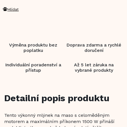
Hlídat
Výměna produktu bez
Doprava zdarma a rychlé
poplatku
doručení
Individuální poradenství a
Až 5 let záruka na
přístup
vybrané produkty
Detailní popis produktu
Tento výkonný mlýnek na maso s celoměděným
motorem a maximálním příkonem 1500 W přináší