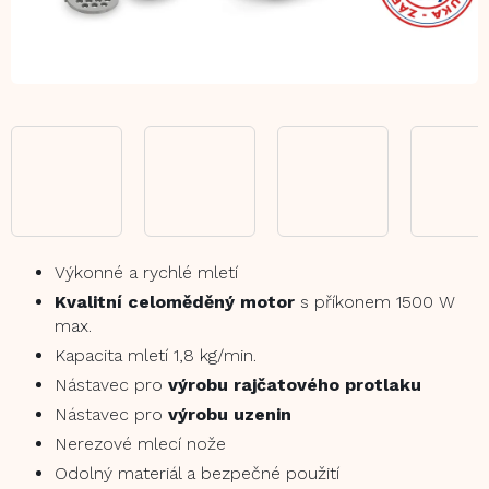
Výkonné a rychlé mletí
Kvalitní celoměděný motor
s příkonem 1500 W
max.
Kapacita mletí 1,8 kg/min.
Nástavec pro
výrobu rajčatového protlaku
Nástavec pro
výrobu uzenin
Nerezové mlecí nože
Odolný materiál a bezpečné použití