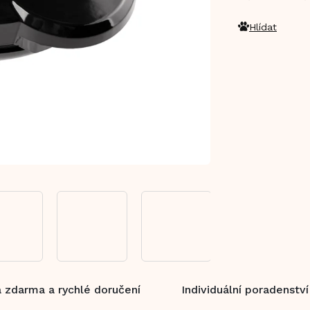
Hlídat
 zdarma a rychlé doručení
Individuální poradenství