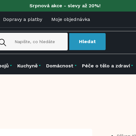
Srpnová akce - slevy až 20%!
Dopravy a platby
Moje objednávka
Hledat
pojů
Kuchyně
Domácnost
Péče o tělo a zdraví