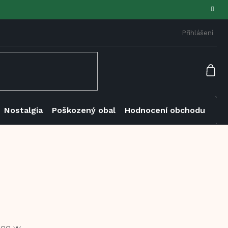
Přihlášení
NÁK
KOŠ
Nostalgia
Poškozený obal
Hodnocení obchodu