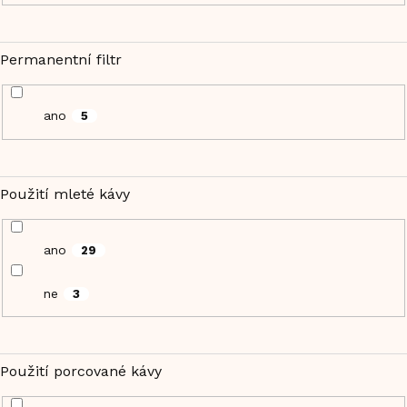
Permanentní filtr
ano
5
Použití mleté kávy
ano
29
ne
3
Použití porcované kávy