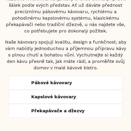
šálek podle svých představ. Ať už dáváte přednost
preciznímu pákovému kávovaru, rychlému a
pohodlnému kapslovému systému, klasickému
překapávači nebo tradiční džezvě, u nás najdete vše,
co potřebujete pro dokonalý požitek.
Naše kávovary spojují kvalitu, design a funkčnost, aby
vám nabídly jednoduchou a příjemnou přípravu kávy
s plnou chutí a bohatou vůní. Vychutnejte si každý
den kávu přesně tak, jak máte rádi, a proměňte svůj
domov v malé kávové bistro.
Pákové kávovary
Kapslové kávovary
Překapávače a džezvy