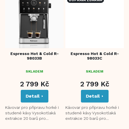
Espresso Hot & Cold R-
Espresso Hot & Cold R-
98033B
98033C
SKLADEM
SKLADEM
2 799 Kč
2 799 Kč
Detail
Detail
Kávovar pro přípravu horké i
Kávovar pro přípravu horké i
studené kávy Vysokotlaká
studené kávy Vysokotlaká
extrakce 20 barů pro
extrakce 20 barů pro
dokonalou pěnu Systém
dokonalou pěnu Systém