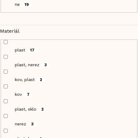
ne
19
Materiál
plast
17
plast, nerez
3
kov, plast
2
kov
7
plast, sklo
2
nerez
3