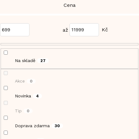
Cena
699
11999
Na skladě
27
Akce
0
Novinka
4
Tip
0
Doprava zdarma
30