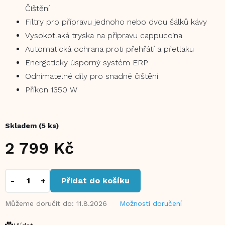
Čištění
Filtry pro přípravu jednoho nebo dvou šálků kávy
Vysokotlaká tryska na přípravu cappuccina
Automatická ochrana proti přehřátí a přetlaku
Energeticky úsporný systém ERP
Odnímatelné díly pro snadné čištění
Příkon 1350 W
Skladem
(5 ks)
2 799 Kč
Měrná
cena:
Přidat do košíku
Můžeme doručit do:
11.8.2026
Možnosti doručení