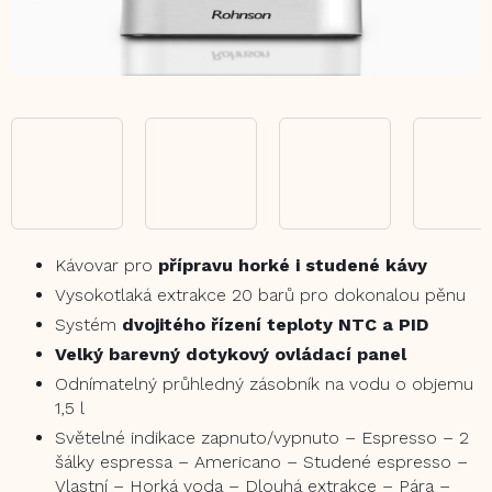
Kávovar pro
přípravu horké i studené kávy
Vysokotlaká extrakce 20 barů pro dokonalou pěnu
Systém
dvojitého řízení teploty NTC a PID
Velký barevný dotykový ovládací panel
Odnímatelný průhledný zásobník na vodu o objemu
1,5 l
Světelné indikace zapnuto/vypnuto – Espresso – 2
šálky espressa – Americano – Studené espresso –
Vlastní – Horká voda – Dlouhá extrakce – Pára –