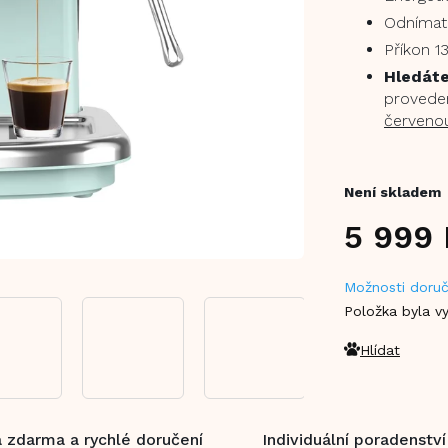
Odnímate
Příkon 1
Hledáte
proveden
červeno
Není skladem
5 999
Měrná
Možnosti doruč
cena:
Položka byla 
Hlídat
 zdarma a rychlé doručení
Individuální poradenství