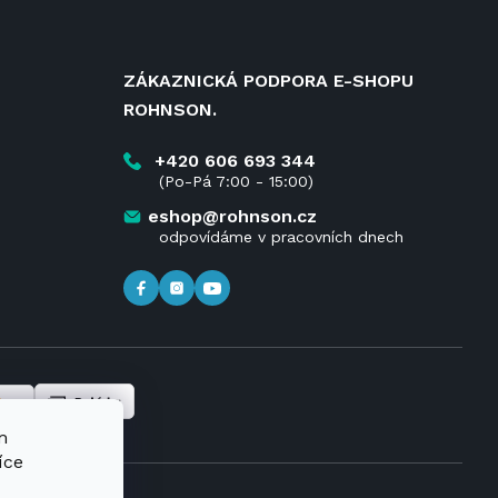
ZÁKAZNICKÁ PODPORA E-SHOPU
ROHNSON.
+420 606 693 344
(Po-Pá 7:00 - 15:00)
eshop@rohnson.cz
odpovídáme v pracovních dnech
m
íce