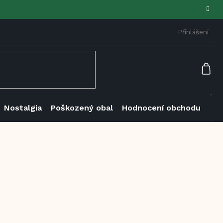
Přihlášení
NÁK
KOŠ
Nostalgia
Poškozený obal
Hodnocení obchodu