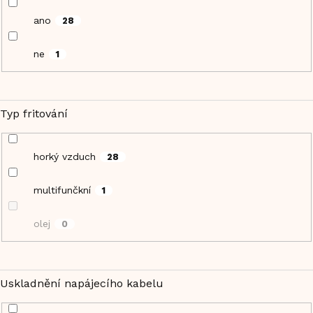
ano
28
ne
1
Typ fritování
horký vzduch
28
multifunčkní
1
olej
0
Uskladnění napájecího kabelu