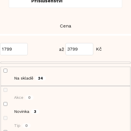
Příslušenství
Cena
1799
3799
Na skladě
24
Akce
0
Novinka
3
Tip
0