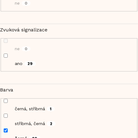
ne
0
Zvuková signalizace
ne
0
ano
29
Barva
černá, stříbrná
1
stříbrná, černá
2