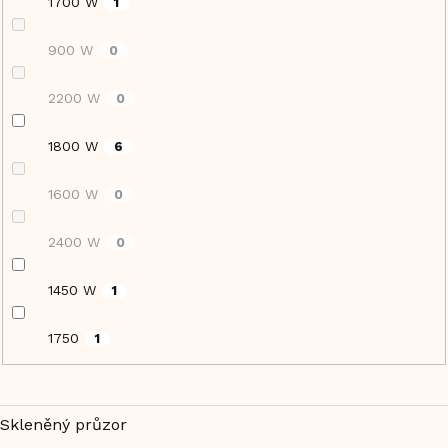
1700 W
1
900 W
0
2200 W
0
1800 W
6
1600 W
0
2400 W
0
1450 W
1
1750
1
Skleněný průzor