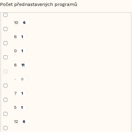
Počet přednastavených programů
10
6
6
1
0
1
8
11
-
0
7
1
5
1
12
6