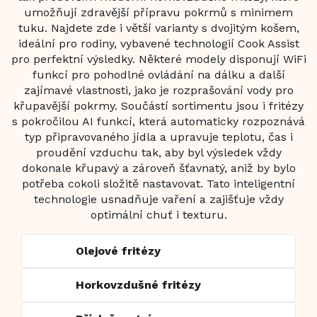
umožňují zdravější přípravu pokrmů s minimem
tuku. Najdete zde i větší varianty s dvojitým košem,
ideální pro rodiny, vybavené technologií Cook Assist
pro perfektní výsledky. Některé modely disponují WiFi
funkcí pro pohodlné ovládání na dálku a další
zajímavé vlastnosti, jako je rozprašování vody pro
křupavější pokrmy. Součástí sortimentu jsou i fritézy
s pokročilou AI funkcí, která automaticky rozpoznává
typ připravovaného jídla a upravuje teplotu, čas i
proudění vzduchu tak, aby byl výsledek vždy
dokonale křupavý a zároveň šťavnatý, aniž by bylo
potřeba cokoli složitě nastavovat. Tato inteligentní
technologie usnadňuje vaření a zajišťuje vždy
optimální chuť i texturu.
Olejové fritézy
Horkovzdušné fritézy