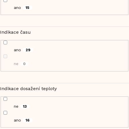
ano
15
Indikace času
ano
29
ne
0
Indikace dosažení teploty
ne
13
ano
16