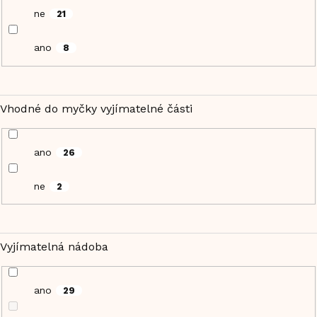
ne
21
ano
8
Vhodné do myčky vyjímatelné části
ano
26
ne
2
Vyjímatelná nádoba
ano
29