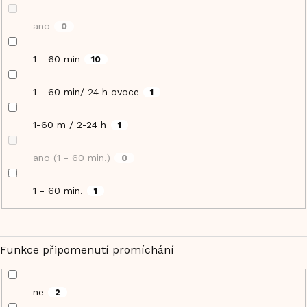
ano
0
1 - 60 min
10
1 - 60 min/ 24 h ovoce
1
1-60 m / 2-24 h
1
ano (1 - 60 min.)
0
1 - 60 min.
1
Funkce připomenutí promíchání
ne
2