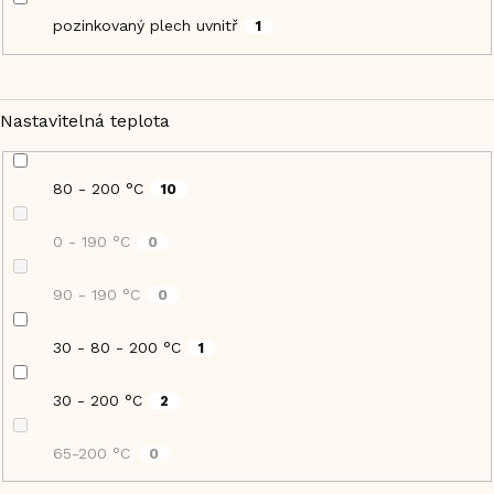
pozinkovaný plech uvnitř
1
Nastavitelná teplota
80 - 200 °C
10
0 - 190 °C
0
90 - 190 °C
0
30 - 80 - 200 °C
1
30 - 200 °C
2
65-200 °C
0