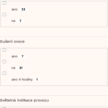
ano
22
ne
7
Sušení ovoce
ano
7
ne
21
ano 4 hodiny
1
Světelná indikace provozu