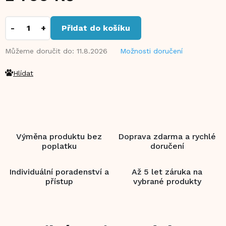
Měrná
cena:
Přidat do košíku
Můžeme doručit do:
11.8.2026
Možnosti doručení
Hlídat
Výměna produktu bez
Doprava zdarma a rychlé
poplatku
doručení
Individuální poradenství a
Až 5 let záruka na
přístup
vybrané produkty