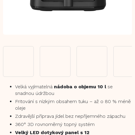
Velká vyjímatelná
nádoba o objemu 10 l
se
snadnou údržbou
Fritování s nízkým obsahem tuku – až o 80 % méně
oleje
Zdravější příprava jídel bez nepříjemného zápachu
360° 3D rovnoměrný topný systém
Velký LED dotykový panel s 12