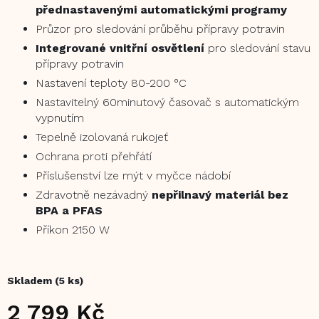
přednastavenými automatickými programy
Průzor pro sledování průběhu přípravy potravin
Integrované vnitřní osvětlení
pro sledování stavu
přípravy potravin
Nastavení teploty 80-200 °C
Nastavitelný 60minutový časovač s automatickým
vypnutím
Tepelně izolovaná rukojeť
Ochrana proti přehřátí
Příslušenství lze mýt v myčce nádobí
Zdravotně nezávadný
nepřilnavý materiál bez
BPA a PFAS
Příkon 2150 W
Skladem
(5 ks)
2 799 Kč