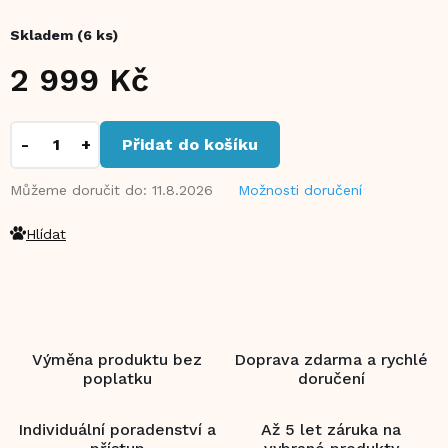
Skladem
(6 ks)
2 999 Kč
Měrná
cena:
Přidat do košíku
Můžeme doručit do:
11.8.2026
Možnosti doručení
Hlídat
Výměna produktu bez
Doprava zdarma a rychlé
poplatku
doručení
Individuální poradenství a
Až 5 let záruka na