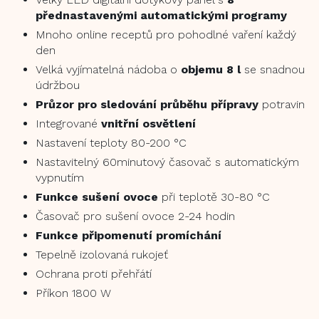
přednastavenými automatickými programy
Mnoho online receptů pro pohodlné vaření každý
den
Velká vyjímatelná nádoba o
objemu 8 l
se snadnou
údržbou
Průzor pro sledování průběhu přípravy
potravin
Integrované
vnitřní osvětlení
Nastavení teploty 80-200 °C
Nastavitelný 60minutový časovač s automatickým
vypnutím
Funkce sušení ovoce
při teplotě 30-80 °C
Časovač pro sušení ovoce 2-24 hodin
Funkce připomenutí promíchání
Tepelně izolovaná rukojeť
Ochrana proti přehřátí
Příkon 1800 W