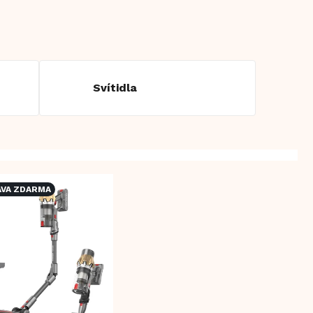
Svítidla
VA ZDARMA