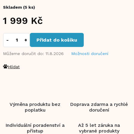
Skladem
(5 ks)
1 999 Kč
Měrná
cena:
Přidat do košíku
Můžeme doručit do:
11.8.2026
Možnosti doručení
Hlídat
Výměna produktu bez
Doprava zdarma a rychlé
poplatku
doručení
Individuální poradenství a
Až 5 let záruka na
přístup
vybrané produkty