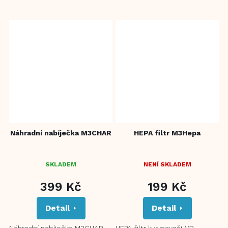
Náhradní nabíječka M3CHAR
HEPA filtr M3Hepa
SKLADEM
NENÍ SKLADEM
399 Kč
199 Kč
Detail
Detail
Náhradní nabíječka M3CHAR
HEPA filtr k vysavači M3