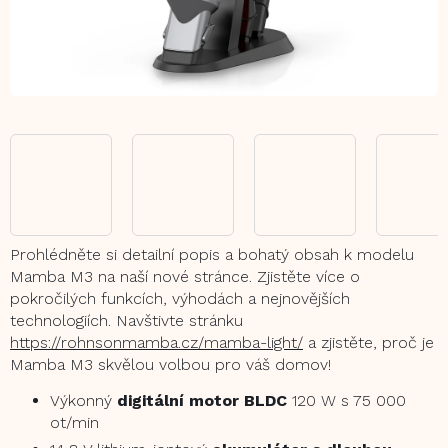
Prohlédněte si detailní popis a bohatý obsah k modelu
Mamba M3 na naší nové stránce. Zjistěte více o
pokročilých funkcích, výhodách a nejnovějších
technologiích. Navštivte stránku
https://rohnsonmamba.cz/mamba-light/
a zjistěte, proč je
Mamba M3 skvělou volbou pro váš domov!
Výkonný
digitální motor BLDC
120 W s 75 000
ot/min