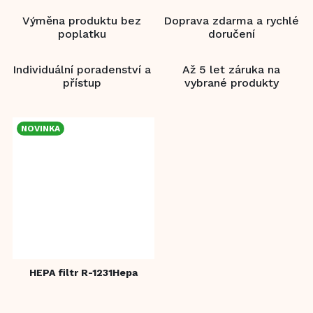
Výměna produktu bez
Doprava zdarma a rychlé
poplatku
doručení
Individuální poradenství a
Až 5 let záruka na
přístup
vybrané produkty
NOVINKA
HEPA filtr R-1231Hepa