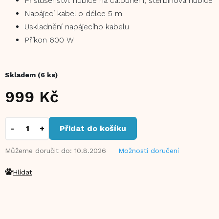
Příslušenství: hubice na čalounění, štěrbinová hubice
Napájecí kabel o délce 5 m
Uskladnění napájecího kabelu
Příkon 600 W
Skladem
(6 ks)
999 Kč
Měrná
cena:
Přidat do košíku
Můžeme doručit do:
10.8.2026
Možnosti doručení
Hlídat