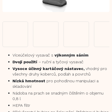
Víceúčelový vysavač s
výkonným sáním
Dvojí použití
– ruční a tyčový vysavač
Vysoce účinný kartáčový nástavec,
vhodný pro
všechny druhy koberců, podlah a povrchů
Nízká hmotnost
pro pohodlnou manipulaci a
skladování
Nádoba na prach se snadným čištěním o objemu
0,8 l
HEPA filtr