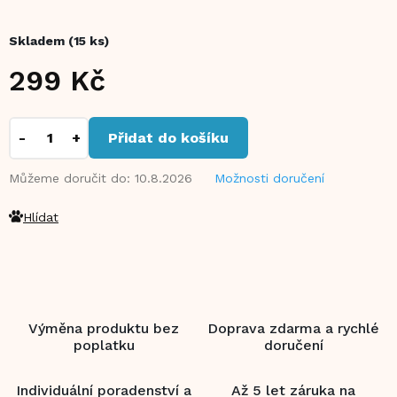
Skladem
(15 ks)
299 Kč
Měrná
cena:
Přidat do košíku
Můžeme doručit do:
10.8.2026
Možnosti doručení
Hlídat
Výměna produktu bez
Doprava zdarma a rychlé
poplatku
doručení
Individuální poradenství a
Až 5 let záruka na