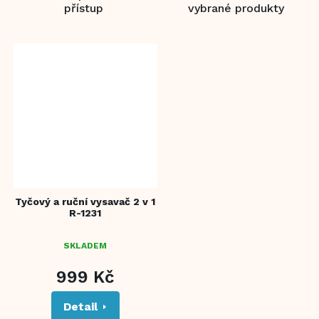
přístup
vybrané produkty
Tyčový a ruční vysavač 2 v 1
R-1231
SKLADEM
999 Kč
Detail