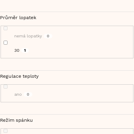
Průměr lopatek
nemá lopatky
0
30
1
Regulace teploty
ano
0
Režim spánku