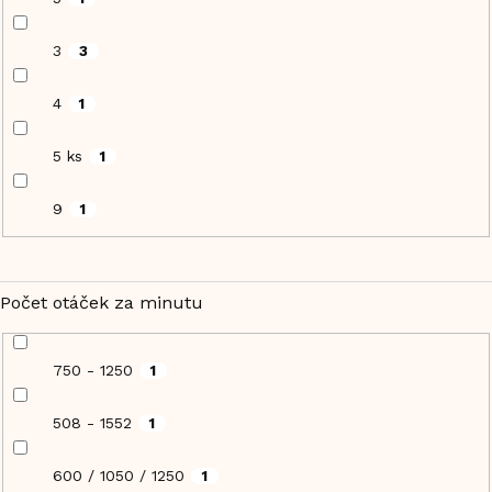
3
3
4
1
5 ks
1
9
1
Počet otáček za minutu
750 - 1250
1
508 - 1552
1
600 / 1050 / 1250
1