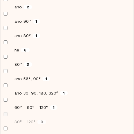
ano
2
ano 90°
1
ano 80°
1
ne
6
80°
3
ano 56°, 90°
1
ano 30, 90, 180, 320°
1
60° - 90° - 120°
1
80° - 120°
0