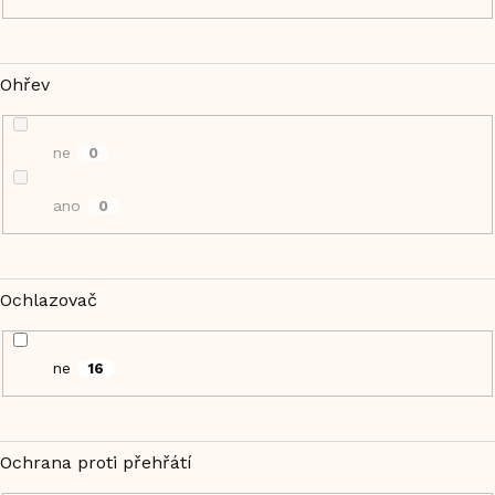
Ohřev
ne
0
ano
0
Ochlazovač
ne
16
Ochrana proti přehřátí