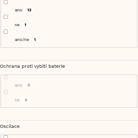
ano
13
ne
1
ano/ne
1
Ochrana proti vybití baterie
ano
0
ne
0
Oscilace