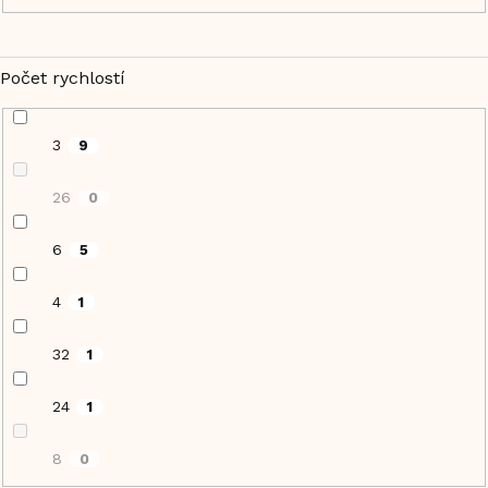
Počet rychlostí
3
9
26
0
6
5
4
1
32
1
24
1
8
0