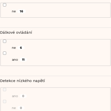
ne
16
Dálkové ovládání
ne
6
ano
11
Detekce nízkého napětí
ano
0
ne
0