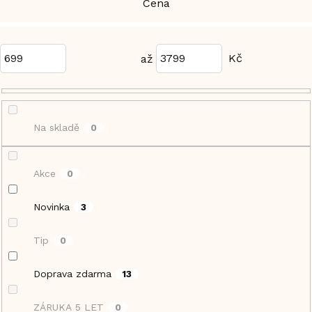
Cena
699
3799
Na skladě
0
Akce
0
Novinka
3
Tip
0
Doprava zdarma
13
ZÁRUKA 5 LET
0