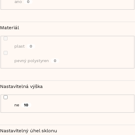
ano
0
Materiál
plast
0
pevný polystyren
0
Nastavitelná výška
ne
10
Nastavitelný úhel sklonu