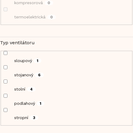
kompresorová
0
termoelektrická
0
Typ ventilátoru
sloupový
1
stojanový
6
stolní
4
podlahový
1
stropní
3