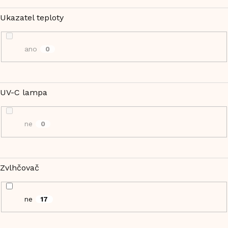
Ukazatel teploty
ano
0
UV-C lampa
ne
0
Zvlhčovač
ne
17