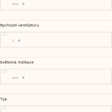
ano
0
Rychlosti ventilátoru
3
0
Světelná indikace
ano
0
Typ