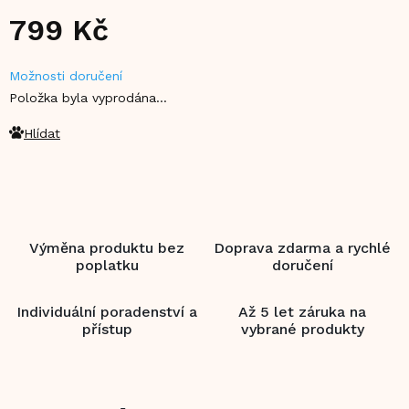
799 Kč
Měrná
Možnosti doručení
cena:
Položka byla vyprodána…
Hlídat
Výměna produktu bez
Doprava zdarma a rychlé
poplatku
doručení
Individuální poradenství a
Až 5 let záruka na
přístup
vybrané produkty