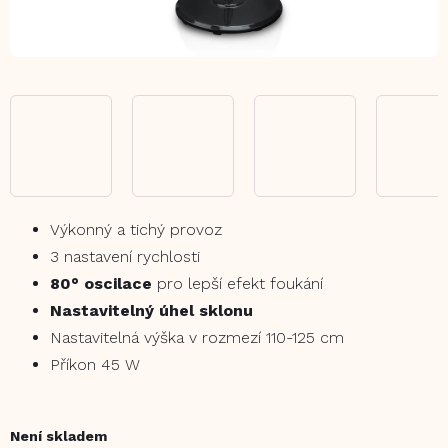
Výkonný a tichý provoz
3 nastavení rychlosti
80° oscilace
pro lepší efekt foukání
Nastavitelný úhel sklonu
Nastavitelná výška v rozmezí 110-125 cm
Příkon 45 W
Není skladem