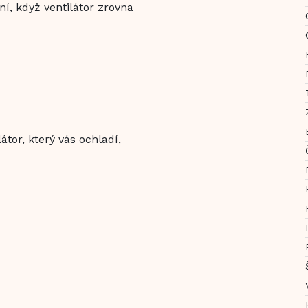
í, když ventilátor zrovna
átor, který vás ochladí,