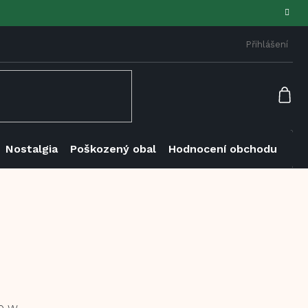
Přihlášení
NÁK
KOŠ
Nostalgia
Poškozený obal
Hodnocení obchodu