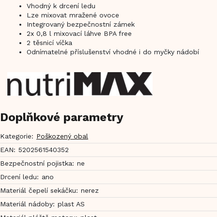
Vhodný k drcení ledu
Lze mixovat mražené ovoce
Integrovaný bezpečnostní zámek
2x 0,8 l mixovací láhve BPA free
2 těsnicí víčka
Odnímatelné příslušenství vhodné i do myčky nádobí
Doplňkové parametry
Kategorie
:
Poškozený obal
EAN
:
5202561540352
Bezpečnostní pojistka
:
ne
Drcení ledu
:
ano
Materiál čepelí sekáčku
:
nerez
Materiál nádoby
:
plast AS