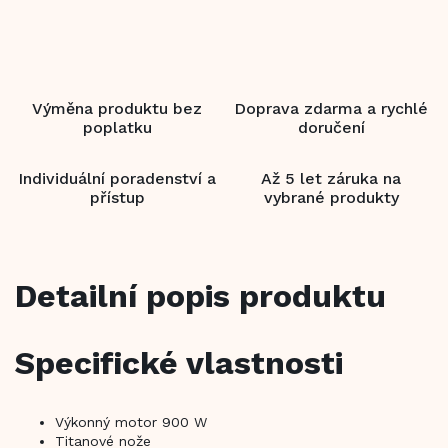
Výměna produktu bez
Doprava zdarma a rychlé
poplatku
doručení
Individuální poradenství a
Až 5 let záruka na
přístup
vybrané produkty
Detailní popis produktu
Specifické vlastnosti
Výkonný motor 900 W
Titanové nože