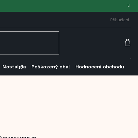
Přihlášení
NÁK
KOŠ
Nostalgia
Poškozený obal
Hodnocení obchodu