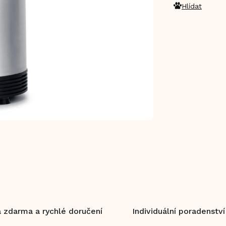
Hlídat
 zdarma a rychlé doručení
Individuální poradenství