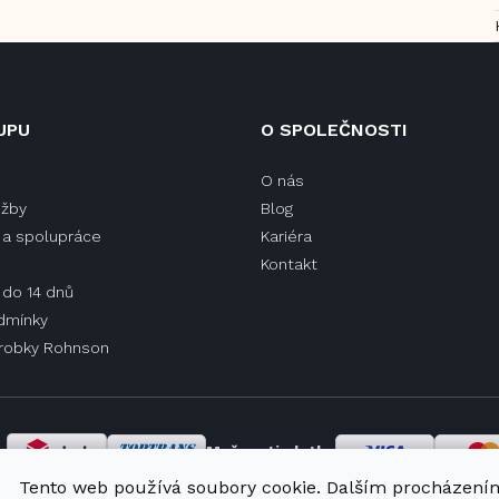
UPU
O SPOLEČNOSTI
O nás
užby
Blog
a spolupráce
Kariéra
Kontakt
 do 14 dnů
dmínky
ýrobky Rohnson
y
Možnosti platby
Tento web používá soubory cookie. Dalším procházení