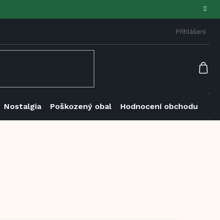
Přihlášení
NÁK
KOŠ
Nostalgia
Poškozený obal
Hodnocení obchodu