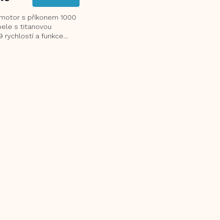
motor s příkonem 1000
pele s titanovou
 rychlostí a funkce
EK.
tra tichý DC motor s
vibrací...