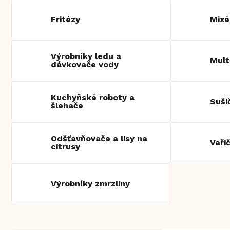
Fritézy
Mixé
Výrobníky ledu a
Mult
dávkovače vody
Kuchyňské roboty a
Suši
šlehače
Odšťavňovače a lisy na
Vaři
citrusy
Výrobníky zmrzliny