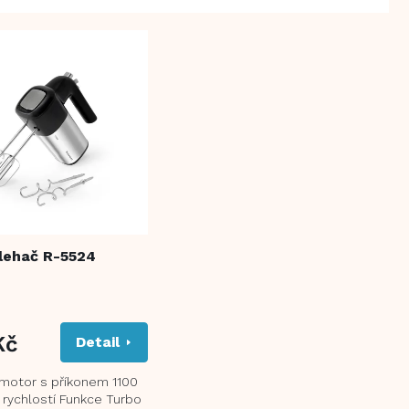
lehač R-5524
Kč
Detail
motor s příkonem 1100
 rychlostí Funkce Turbo