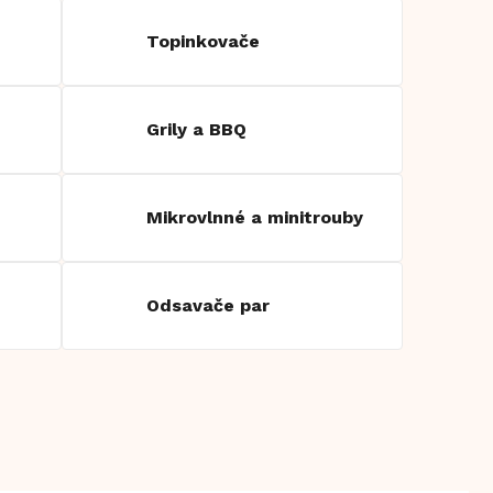
Topinkovače
Grily a BBQ
Mikrovlnné a minitrouby
Odsavače par