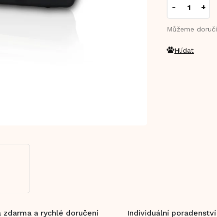
cena:
Můžeme doruči
Hlídat
 zdarma a rychlé doručení
Individuální poradenství