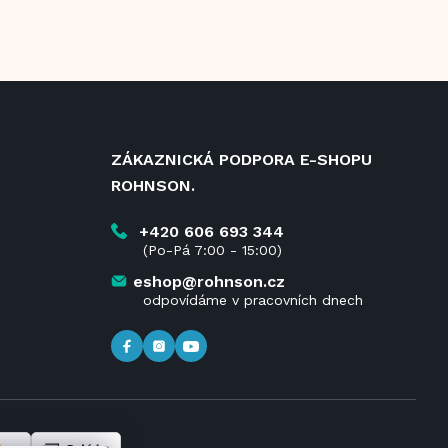
ZÁKAZNICKÁ PODPORA E-SHOPU
ROHNSON.
+420 606 693 344
(Po-Pá 7:00 - 15:00)
eshop@rohnson.cz
odpovídáme v pracovních dnech