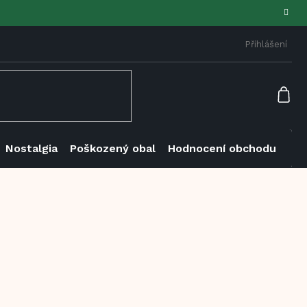
Přihlášení
NÁK
KOŠ
Nostalgia
Poškozený obal
Hodnocení obchodu