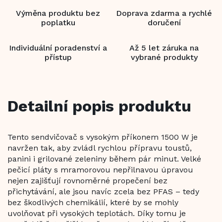
Výměna produktu bez
Doprava zdarma a rychlé
poplatku
doručení
Individuální poradenství a
Až 5 let záruka na
přístup
vybrané produkty
Detailní popis produktu
Tento sendvičovač s vysokým příkonem 1500 W je
navržen tak, aby zvládl rychlou přípravu toustů,
panini i grilované zeleniny během pár minut. Velké
pečicí pláty s mramorovou nepřilnavou úpravou
nejen zajišťují rovnoměrné propečení bez
přichytávání, ale jsou navíc zcela bez PFAS – tedy
bez škodlivých chemikálií, které by se mohly
uvolňovat při vysokých teplotách. Díky tomu je