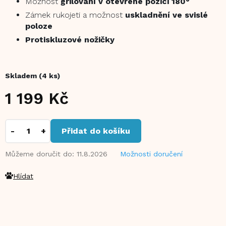
Možnost
grilování v otevřené pozici 180°
Zámek rukojeti a možnost
uskladnění ve svislé
poloze
Protiskluzové nožičky
Skladem
(4 ks)
1 199 Kč
Měrná
cena:
Přidat do košíku
Můžeme doručit do:
11.8.2026
Možnosti doručení
Hlídat