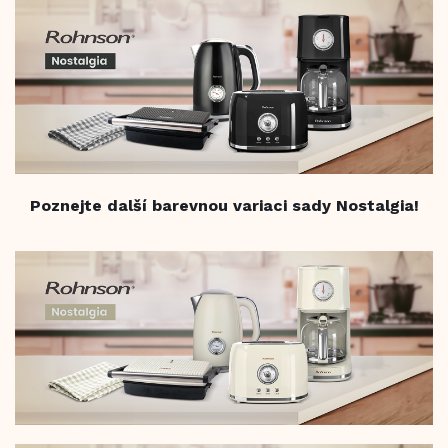
Poznejte další barevnou variaci sady Nostalgia!