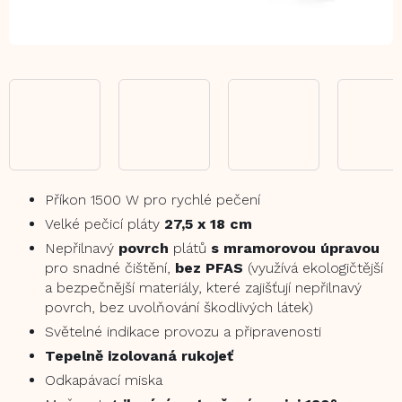
Příkon 1500 W pro rychlé pečení
Velké pečicí pláty
27,5 x 18 cm
Nepřilnavý
povrch
plátů
s mramorovou úpravou
pro snadné čištění,
bez PFAS
(využívá ekologičtější
a bezpečnější materiály, které zajišťují nepřilnavý
povrch, bez uvolňování škodlivých látek)
Světelné indikace provozu a připravenosti
Tepelně izolovaná rukojeť
Odkapávací miska