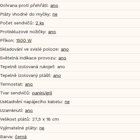
Ochrana proti přehřátí
:
ano
Pláty vhodné do myčky
:
ne
Počet sendvičů
:
2 ks
Protiskluzové nožičky
:
ano
Příkon
:
1500 W
Skladování ve svislé poloze
:
ano
Světelná indikace provozu
:
ano
Tepelně izolovaná rukojeť
:
ano
Tepelně izolovaný plášť
:
ano
Termostat
:
ano
Tvar sendvičů
:
panini/gril
Uskladnění napájecího kabelu
:
ne
Uzamknutí
:
ano
Velikost plátů
:
27,5 x 18 cm
Vyjímatelné pláty
:
ne
Barva
:
černá