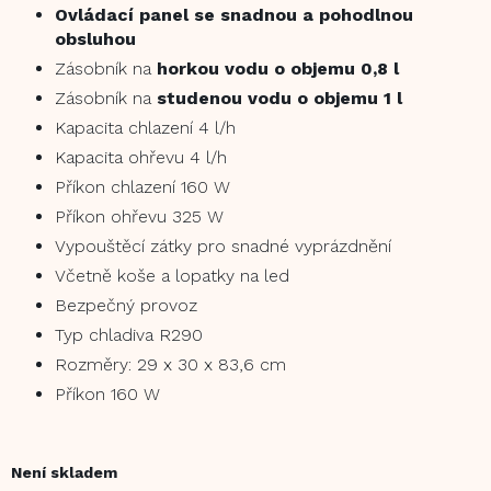
Ovládací panel se snadnou a pohodlnou
obsluhou
Zásobník na
horkou vodu o objemu 0,8 l
Zásobník na
studenou vodu o objemu 1 l
Kapacita chlazení 4 l/h
Kapacita ohřevu 4 l/h
Příkon chlazení 160 W
Příkon ohřevu 325 W
Vypouštěcí zátky pro snadné vyprázdnění
Včetně koše a lopatky na led
Bezpečný provoz
Typ chladiva R290
Rozměry: 29 x 30 x 83,6 cm
Příkon 160 W
Není skladem