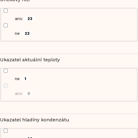
ano
23
ne
23
Ukazatel aktuální teploty
ne
1
ano
0
Ukazatel hladiny kondenzátu