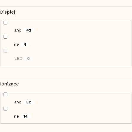
Displej
ano
42
ne
4
LED
0
Ionizace
ano
32
ne
14