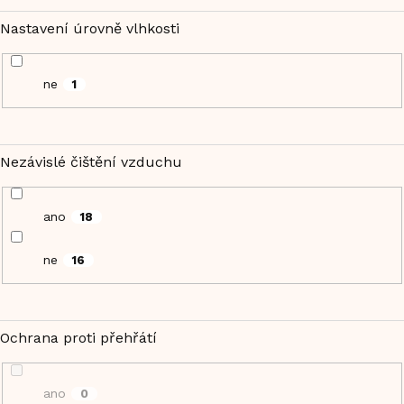
Nastavení úrovně vlhkosti
ne
1
Nezávislé čištění vzduchu
ano
18
ne
16
Ochrana proti přehřátí
ano
0