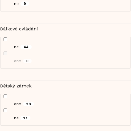
ne
9
Dálkové ovládání
ne
44
ano
0
Dětský zámek
ano
28
ne
17