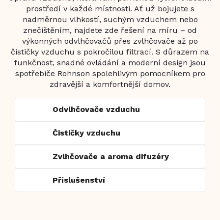
prostředí v každé místnosti. Ať už bojujete s
nadměrnou vlhkostí, suchým vzduchem nebo
znečištěním, najdete zde řešení na míru – od
výkonných odvlhčovačů přes zvlhčovače až po
čističky vzduchu s pokročilou filtrací. S důrazem na
funkčnost, snadné ovládání a moderní design jsou
spotřebiče Rohnson spolehlivým pomocníkem pro
zdravější a komfortnější domov.
Odvlhčovače vzduchu
Čističky vzduchu
Zvlhčovače a aroma difuzéry
Příslušenství