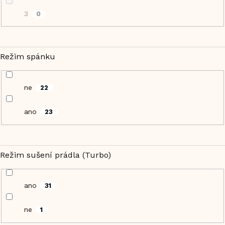
3
0
Režim spánku
ne
22
ano
23
Režim sušení prádla (Turbo)
ano
31
ne
1