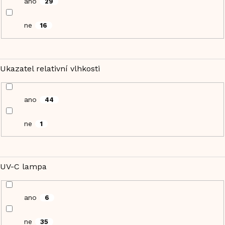
ano
29
ne
16
Ukazatel relativní vlhkosti
ano
44
ne
1
UV-C lampa
ano
6
ne
35