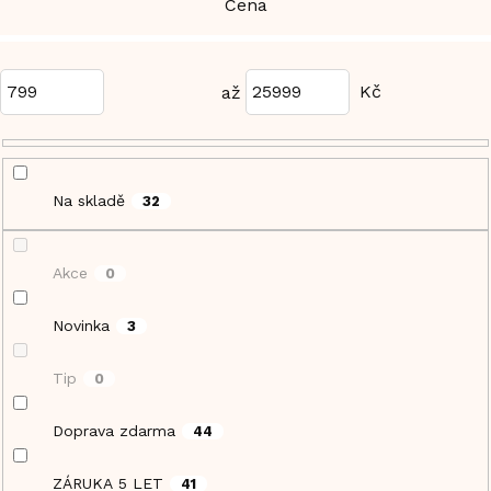
Cena
799
25999
Na skladě
32
Akce
0
Novinka
3
Tip
0
Doprava zdarma
44
ZÁRUKA 5 LET
41