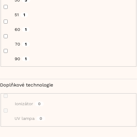
3
51
1
60
1
70
1
90
1
Doplňkové technologie
Ionizátor
0
UV lampa
0