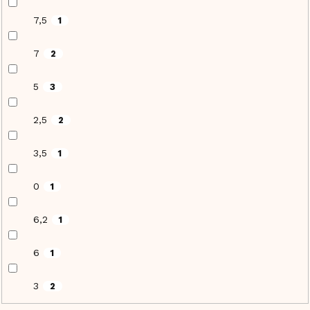
7,5
1
7
2
5
3
2,5
2
3,5
1
0
1
6,2
1
6
1
3
2