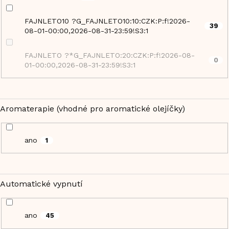
FAJNLETO10 ?G_FAJNLETO10:10:CZK:P:f!2026-
39
08-01-00:00,2026-08-31-23:59!S3:1
FAJNLETO ?*G_FAJNLETO:20:CZK:P:f!2026-08-
0
01-00:00,2026-08-31-23:59!S3:1
Aromaterapie (vhodné pro aromatické olejíčky)
ano
1
Automatické vypnutí
ano
45