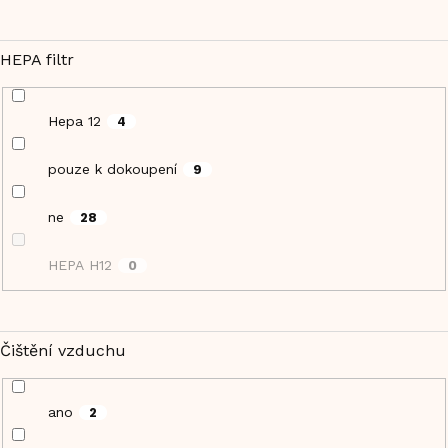
HEPA filtr
Hepa 12
4
pouze k dokoupení
9
ne
28
HEPA H12
0
Čištění vzduchu
ano
2