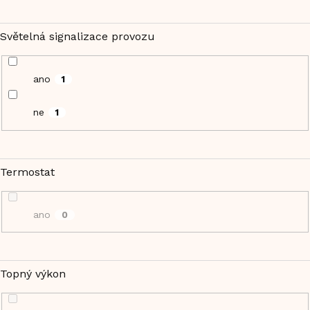
Světelná signalizace provozu
ano
1
ne
1
Termostat
ano
0
Topný výkon