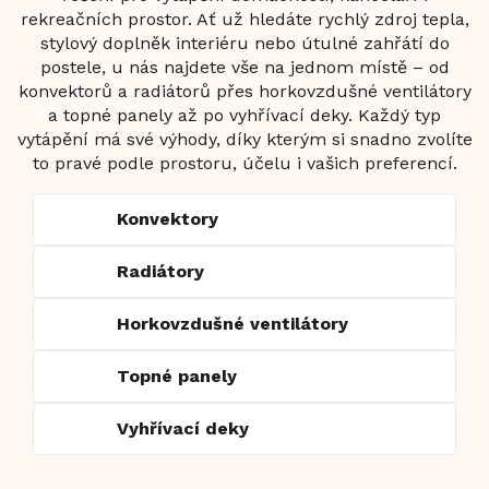
rekreačních prostor. Ať už hledáte rychlý zdroj tepla,
stylový doplněk interiéru nebo útulné zahřátí do
postele, u nás najdete vše na jednom místě – od
konvektorů a radiátorů přes horkovzdušné ventilátory
a topné panely až po vyhřívací deky. Každý typ
vytápění má své výhody, díky kterým si snadno zvolíte
to pravé podle prostoru, účelu i vašich preferencí.
Konvektory
Radiátory
Horkovzdušné ventilátory
Topné panely
Vyhřívací deky