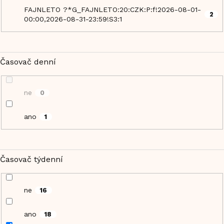
FAJNLETO ?*G_FAJNLETO:20:CZK:P:f!2026-08-01-
2
00:00,2026-08-31-23:59!S3:1
Časovač denní
ne
0
ano
1
Časovač týdenní
ne
16
ano
18