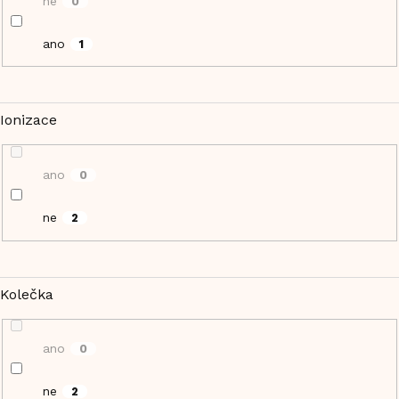
ne
0
ano
1
Ionizace
ano
0
ne
2
Kolečka
ano
0
ne
2