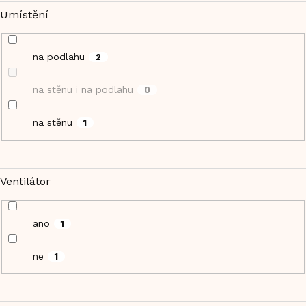
Umístění
na podlahu
2
na stěnu i na podlahu
0
na stěnu
1
Ventilátor
ano
1
ne
1