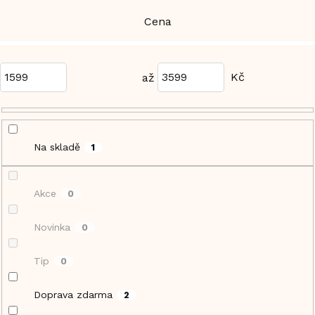
Cena
1599
3599
Na skladě
1
Akce
0
Novinka
0
Tip
0
Doprava zdarma
2