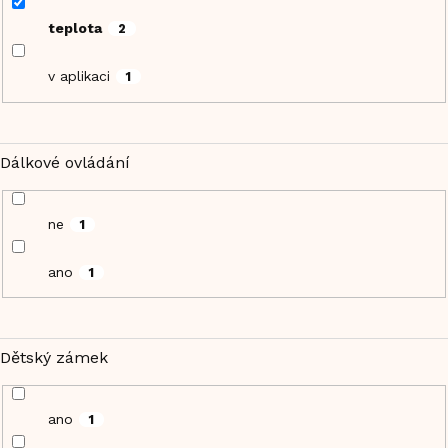
teplota
2
v aplikaci
1
Dálkové ovládání
ne
1
ano
1
Dětský zámek
ano
1