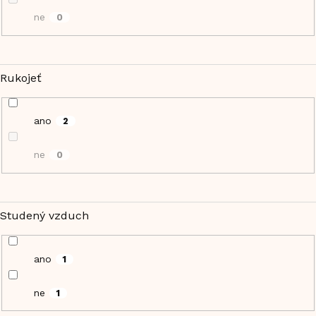
ne
0
Rukojeť
ano
2
ne
0
Studený vzduch
ano
1
ne
1