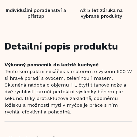
Individuální poradenství a
Až 5 let záruka na
přístup
vybrané produkty
Detailní popis produktu
Výkonný pomocník do každé kuchyně
Tento kompaktní sekáček s motorem o výkonu 500 W
si hravě poradí s ovocem, zeleninou i masem.
Skleněná nádoba o objemu 1 l, čtyři titanové nože a
dvě rychlosti zaručí perfektní výsledky během pár
sekund. Díky protiskluzové základně, odolnému
ložisku a možnosti mytí v myčce je práce s ním
rychlá, efektivní a pohodlná.