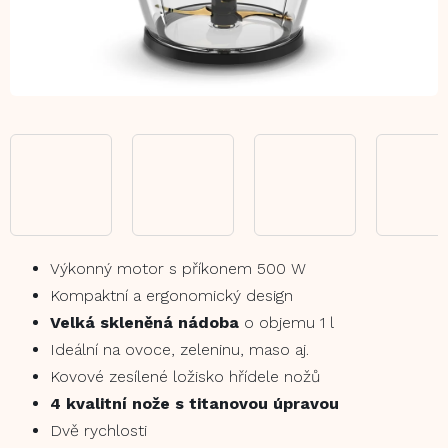
Výkonný motor s příkonem 500 W
Kompaktní a ergonomický design
Velká skleněná nádoba
o objemu 1 l
Ideální na ovoce, zeleninu, maso aj.
Kovové zesílené ložisko hřídele nožů
4 kvalitní nože s titanovou úpravou
Dvě rychlosti