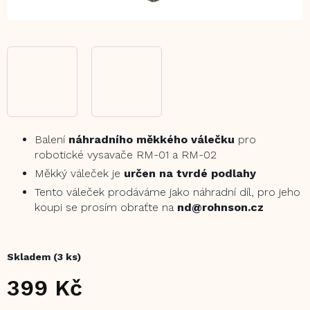
Balení
náhradního měkkého válečku
pro
robotické vysavače RM-01 a RM-02
Měkký váleček je
určen na tvrdé podlahy
Tento váleček prodáváme jako náhradní díl, pro jeho
koupi se prosím obraťte na
nd@rohnson.cz
Skladem
(3 ks)
399 Kč