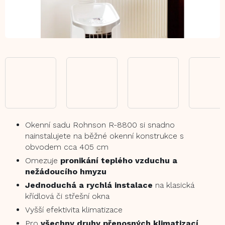
Okenní sadu Rohnson R-8800 si snadno
nainstalujete na běžné okenní konstrukce s
obvodem cca 405 cm
Omezuje
pronikání teplého vzduchu a
nežádoucího hmyzu
Jednoduchá a rychlá instalace
na klasická
křídlová či střešní okna
Vyšší efektivita klimatizace
Pro
všechny druhy přenosných klimatizací