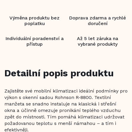
Výměna produktu bez
Doprava zdarma a rychlé
poplatku
doručení
Individuální poradenství a
Až 5 let záruka na
přístup
vybrané produkty
Detailní popis produktu
Zajistěte své mobilní klimatizaci ideální podmínky pro
výkon s okenní sadou Rohnson R-8800. Textilní
manžeta se snadno instaluje na klasická i střešní
okna a účinně omezuje pronikání teplého vzduchu
zpět do místnosti. Tím pomáhá klimatizaci udržovat
požadovanou teplotu s menší námahou – a tím i
efektivněji.