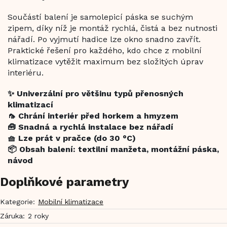
Součástí balení je samolepicí páska se suchým
zipem, díky níž je montáž rychlá, čistá a bez nutnosti
nářadí. Po vyjmutí hadice lze okno snadno zavřít.
Praktické řešení pro každého, kdo chce z mobilní
klimatizace vytěžit maximum bez složitých úprav
interiéru.
✨ Univerzální pro většinu typů přenosných
klimatizací
🦟 Chrání interiér před horkem a hmyzem
🧰 Snadná a rychlá instalace bez nářadí
🧺 Lze prát v pračce (do 30 °C)
📦 Obsah balení: textilní manžeta, montážní páska,
návod
Doplňkové parametry
Kategorie
:
Mobilní klimatizace
Záruka
:
2 roky