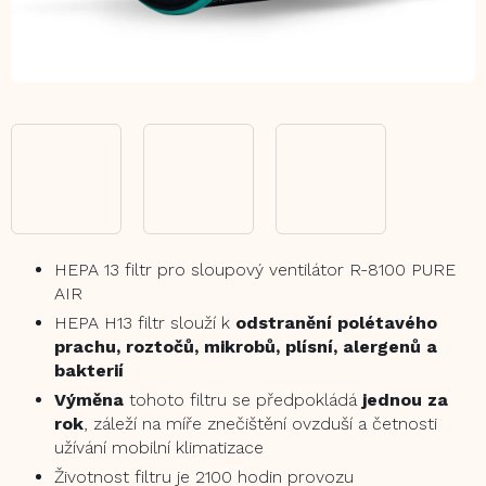
HEPA 13 filtr pro sloupový ventilátor R-8100 PURE
AIR
HEPA H13 filtr slouží k
odstranění polétavého
prachu, roztočů, mikrobů, plísní, alergenů a
bakterií
Výměna
tohoto filtru se předpokládá
jednou za
rok
, záleží na míře znečištění ovzduší a četnosti
užívání mobilní klimatizace
Životnost filtru je 2100 hodin provozu