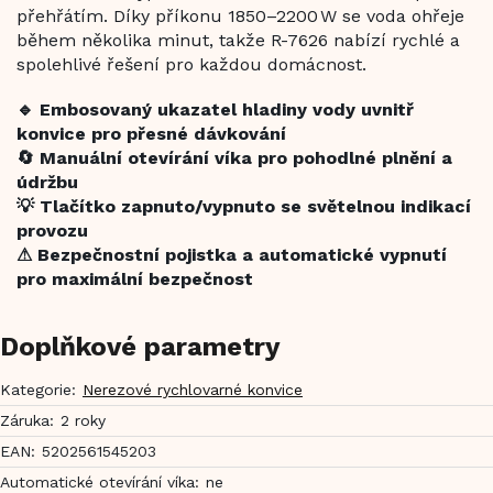
přehřátím. Díky příkonu 1850–2200 W se voda ohřeje
během několika minut, takže R-7626 nabízí rychlé a
spolehlivé řešení pro každou domácnost.
🔹 Embosovaný ukazatel hladiny vody uvnitř
konvice pro přesné dávkování
🔄 Manuální otevírání víka pro pohodlné plnění a
údržbu
💡 Tlačítko zapnuto/vypnuto se světelnou indikací
provozu
⚠ Bezpečnostní pojistka a automatické vypnutí
pro maximální bezpečnost
Doplňkové parametry
Kategorie
:
Nerezové rychlovarné konvice
Záruka
:
2 roky
EAN
:
5202561545203
Automatické otevírání víka
:
ne