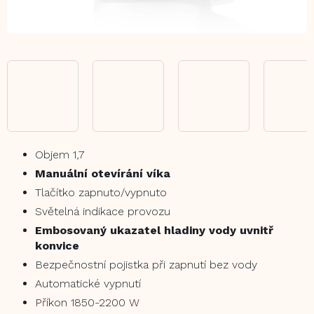
Objem 1,7
Manuální otevírání víka
Tlačítko zapnuto/vypnuto
Světelná indikace provozu
Embosovaný ukazatel hladiny vody uvnitř
konvice
Bezpečnostní pojistka při zapnutí bez vody
Automatické vypnutí
Příkon 1850-2200 W