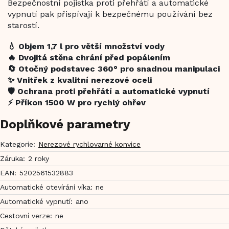
Bezpečnostní pojistka proti přehřátí a automatické
vypnutí pak přispívají k bezpečnému používání bez
starostí.
💧 Objem 1,7 l pro větší množství vody
🔥 Dvojitá stěna chrání před popálením
🔄 Otočný podstavec 360° pro snadnou manipulaci
✨ Vnitřek z kvalitní nerezové oceli
🛡️ Ochrana proti přehřátí a automatické vypnutí
⚡ Příkon 1500 W pro rychlý ohřev
Doplňkové parametry
Kategorie
:
Nerezové rychlovarné konvice
Záruka
:
2 roky
EAN
:
5202561532883
Automatické otevírání víka
:
ne
Automatické vypnutí
:
ano
Cestovní verze
:
ne