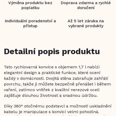
Výměna produktu bez
Doprava zdarma a rychlé
poplatku
doručení
Individuální poradenství a
Až 5 let záruka na
přístup
vybrané produkty
Detailní popis produktu
Tato rychlovarná konvice s objemem 1,7 l nabízí
elegantní design a praktické funkce, které ocení
každý v domácnosti. Dvojitá stěna zabraňuje zahřátí
povrchu, takže ji můžete bezpečně přenášet i během
vaření, zatímco vnitřek z kvalitní nerezové oceli
zajišťuje dlouhou životnost a snadnou údržbu.
Díky 360° otočnému podstavci a možnosti uskladnění
kabelu je manipulace s konvicí velmi pohodlná.