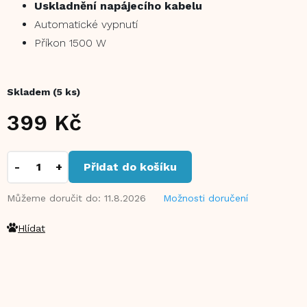
Uskladnění napájecího kabelu
Automatické vypnutí
Příkon 1500 W
Skladem
(5 ks)
399 Kč
Měrná
cena:
Přidat do košíku
Můžeme doručit do:
11.8.2026
Možnosti doručení
Hlídat