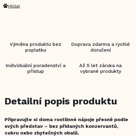
Hlídat
Výměna produktu bez
Doprava zdarma a rychlé
poplatku
doručení
Individuální poradenství a
Až 5 let záruka na
přístup
vybrané produkty
Detailní popis produktu
Připravujte si doma rostlinné nápoje přesně podle
svých představ – bez přidaných konzervantů,
cukru nebo zbytečných obalů.