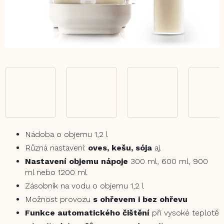
Nádoba o objemu 1,2 l
Různá nastavení:
oves, kešu, sója
aj.
Nastavení objemu nápoje
300 ml, 600 ml, 900
ml nebo 1200 ml
Zásobník na vodu o objemu 1,2 l
Možnost provozu
s
ohřevem i bez ohřevu
Funkce automatického čištění
při vysoké teplotě