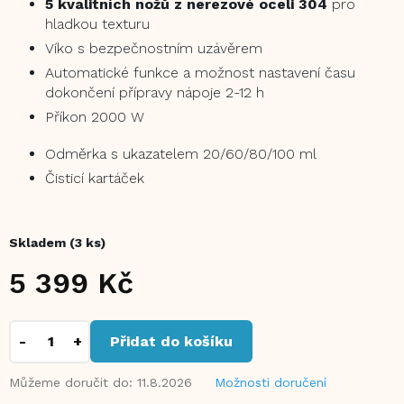
5 kvalitních nožů z nerezové oceli 304
pro
hladkou texturu
Víko s bezpečnostním uzávěrem
Automatické funkce a možnost nastavení času
dokončení přípravy nápoje 2-12 h
Příkon 2000 W
Odměrka s ukazatelem 20/60/80/100 ml
Čisticí kartáček
Skladem
(3 ks)
5 399 Kč
Měrná
cena:
Přidat do košíku
Můžeme doručit do:
11.8.2026
Možnosti doručení