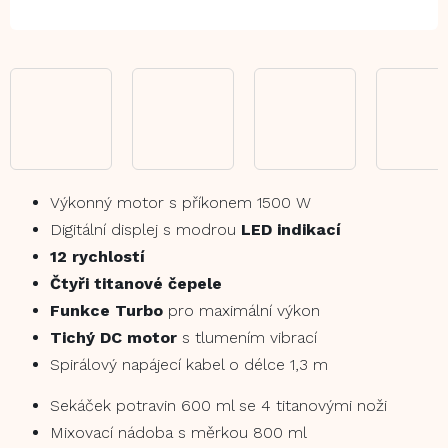
Výkonný motor s příkonem 1500 W
Digitální displej s modrou
LED indikací
12 rychlostí
Čtyři titanové čepele
Funkce Turbo
pro maximální výkon
Tichý DC motor
s tlumením vibrací
Spirálový napájecí kabel o délce 1,3 m
Sekáček potravin 600 ml se 4 titanovými noži
Mixovací nádoba s měrkou 800 ml