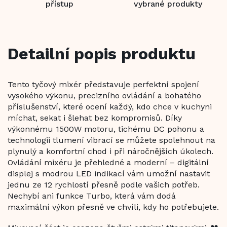
přístup
vybrané produkty
Detailní popis produktu
Tento tyčový mixér představuje perfektní spojení
vysokého výkonu, precizního ovládání a bohatého
příslušenství, které ocení každý, kdo chce v kuchyni
míchat, sekat i šlehat bez kompromisů. Díky
výkonnému 1500W motoru, tichému DC pohonu a
technologii tlumení vibrací se můžete spolehnout na
plynulý a komfortní chod i při náročnějších úkolech.
Ovládání mixéru je přehledné a moderní – digitální
displej s modrou LED indikací vám umožní nastavit
jednu ze 12 rychlostí přesně podle vašich potřeb.
Nechybí ani funkce Turbo, která vám dodá
maximální výkon přesně ve chvíli, kdy ho potřebujete.
Zept