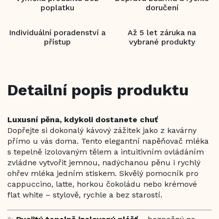
poplatku
doručení
Individuální poradenství a
Až 5 let záruka na
přístup
vybrané produkty
Detailní popis produktu
Luxusní pěna, kdykoli dostanete chuť
Dopřejte si dokonalý kávový zážitek jako z kavárny
přímo u vás doma. Tento elegantní napěňovač mléka
s tepelně izolovaným tělem a intuitivním ovládáním
zvládne vytvořit jemnou, nadýchanou pěnu i rychlý
ohřev mléka jedním stiskem. Skvělý pomocník pro
cappuccino, latte, horkou čokoládu nebo krémové
flat white – stylově, rychle a bez starostí.