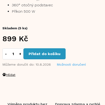
360° otočný podstavec
Příkon 500 W
Skladem
(5 ks)
899 Kč
Měrná
cena:
Přidat do košíku
Můžeme doručit do:
10.8.2026
Možnosti doručení
Hlídat
Výměna produktu bez
Doprava zdarma a rychlé