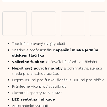
Tepelně izolovaný dvojitý plášť
Snadné a profesionální
napěnění mléka jedním
stiskem tlačítka
Volitelné funkce
: ohřev/šlehání/ohřev + šlehání
Nepřilnavý povrch nádoby
a odnímatelná šlehací
metla pro snadnou údržbu
Objem 150 ml pro funkci šlehání a 300 ml pro ohřev
Průhledné víko proti vystříknutí
Ukazatel kapacity MIN a MAX
LED světelná indikace
Automatické vypnutí