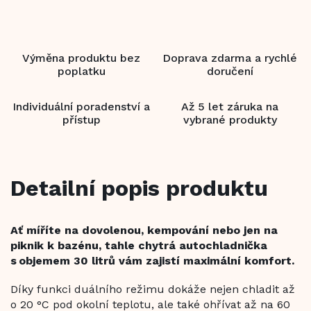
Výměna produktu bez
Doprava zdarma a rychlé
poplatku
doručení
Individuální poradenství a
Až 5 let záruka na
přístup
vybrané produkty
Detailní popis produktu
Ať míříte na dovolenou, kempování nebo jen na
piknik k bazénu, tahle chytrá autochladnička
s objemem 30 litrů vám zajistí maximální komfort.
Díky funkci duálního režimu dokáže nejen chladit až
o 20 °C pod okolní teplotu, ale také ohřívat až na 60