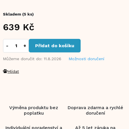
Skladem
(5 ks)
639 Kč
Měrná
cena:
Přidat do košíku
Můžeme doručit do:
11.8.2026
Možnosti doručení
Hlídat
Výměna produktu bez
Doprava zdarma a rychlé
poplatku
doručení
Individuální poradenství a
Až 5 let záruka na