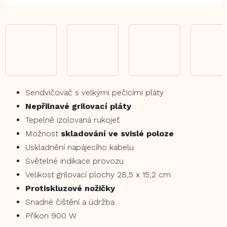
Sendvičovač s velkými pečicími pláty
Nepřilnavé grilovací pláty
Tepelně izolovaná rukojeť
Možnost
skladování ve svislé poloze
Uskladnění napájecího kabelu
Světelné indikace provozu
Velikost grilovací plochy 28,5 x 15,2 cm
Protiskluzové nožičky
Snadné čištění a údržba
Příkon 900 W