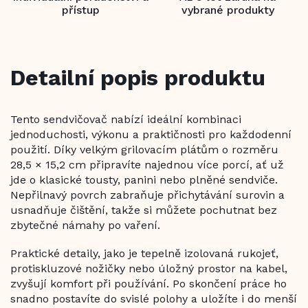
přístup
vybrané produkty
Detailní popis produktu
Tento sendvičovač nabízí ideální kombinaci
jednoduchosti, výkonu a praktičnosti pro každodenní
použití. Díky velkým grilovacím plátům o rozměru
28,5 × 15,2 cm připravíte najednou více porcí, ať už
jde o klasické tousty, panini nebo plněné sendviče.
Nepřilnavý povrch zabraňuje přichytávání surovin a
usnadňuje čištění, takže si můžete pochutnat bez
zbytečné námahy po vaření.
Praktické detaily, jako je tepelně izolovaná rukojeť,
protiskluzové nožičky nebo úložný prostor na kabel,
zvyšují komfort při používání. Po skončení práce ho
snadno postavíte do svislé polohy a uložíte i do menší