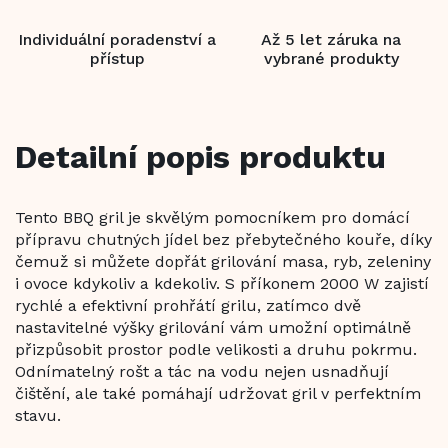
Individuální poradenství a
Až 5 let záruka na
přístup
vybrané produkty
Detailní popis produktu
Tento BBQ gril je skvělým pomocníkem pro domácí
přípravu chutných jídel bez přebytečného kouře, díky
čemuž si můžete dopřát grilování masa, ryb, zeleniny
i ovoce kdykoliv a kdekoliv. S příkonem 2000 W zajistí
rychlé a efektivní prohřátí grilu, zatímco dvě
nastavitelné výšky grilování vám umožní optimálně
přizpůsobit prostor podle velikosti a druhu pokrmu.
Odnímatelný rošt a tác na vodu nejen usnadňují
čištění, ale také pomáhají udržovat gril v perfektním
stavu.