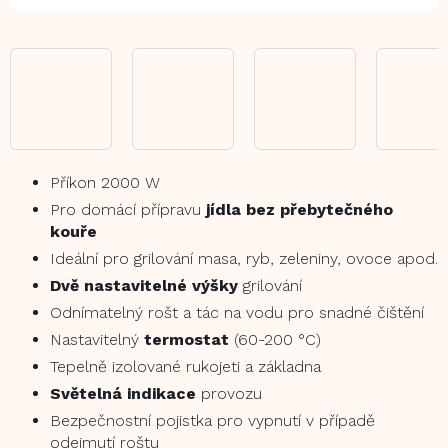
Příkon 2000 W
Pro domácí přípravu
jídla bez přebytečného
kouře
Ideální pro grilování masa, ryb, zeleniny, ovoce apod.
Dvě nastavitelné výšky
grilování
Odnímatelný rošt a tác na vodu pro snadné čištění
Nastavitelný
termostat
(60-200 °C)
Tepelně izolované rukojeti a základna
Světelná indikace
provozu
Bezpečnostní pojistka pro vypnutí v případě
odejmutí roštu