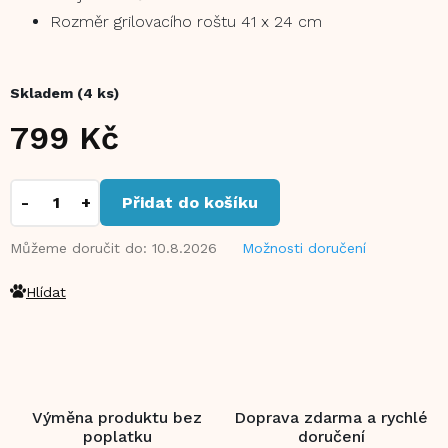
Rozměr grilovacího roštu 41 x 24 cm
Skladem
(4 ks)
799 Kč
Měrná
cena:
Přidat do košíku
Můžeme doručit do:
10.8.2026
Možnosti doručení
Hlídat
Výměna produktu bez
Doprava zdarma a rychlé
poplatku
doručení