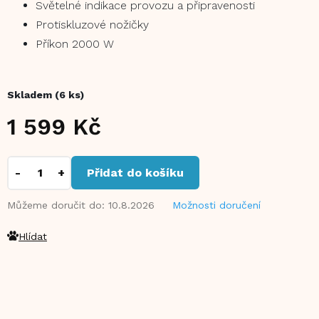
Světelné indikace provozu a připravenosti
Protiskluzové nožičky
Příkon 2000 W
Skladem
(6 ks)
1 599 Kč
Měrná
cena:
Přidat do košíku
Můžeme doručit do:
10.8.2026
Možnosti doručení
Hlídat