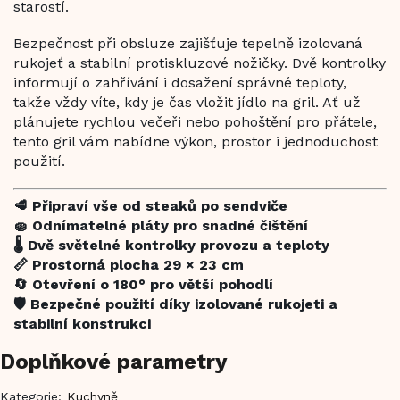
starostí.
Bezpečnost při obsluze zajišťuje tepelně izolovaná
rukojeť a stabilní protiskluzové nožičky. Dvě kontrolky
informují o zahřívání i dosažení správné teploty,
takže vždy víte, kdy je čas vložit jídlo na gril. Ať už
plánujete rychlou večeři nebo pohoštění pro přátele,
tento gril vám nabídne výkon, prostor i jednoduchost
použití.
🥩 Připraví vše od steaků po sendviče
🧽 Odnímatelné pláty pro snadné čištění
🌡️ Dvě světelné kontrolky provozu a teploty
📏 Prostorná plocha 29 × 23 cm
🔄 Otevření o 180° pro větší pohodlí
🛡️ Bezpečné použití díky izolované rukojeti a
stabilní konstrukci
Doplňkové parametry
Kategorie
:
Kuchyně