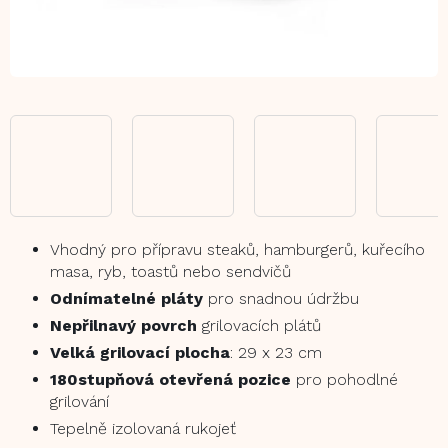
Vhodný pro přípravu steaků, hamburgerů, kuřecího
masa, ryb, toastů nebo sendvičů
Odnímatelné pláty
pro snadnou údržbu
Nepřilnavý povrch
grilovacích plátů
Velká grilovací plocha
: 29 x 23 cm
180stupňová otevřená pozice
pro pohodlné
grilování
Tepelně izolovaná rukojeť