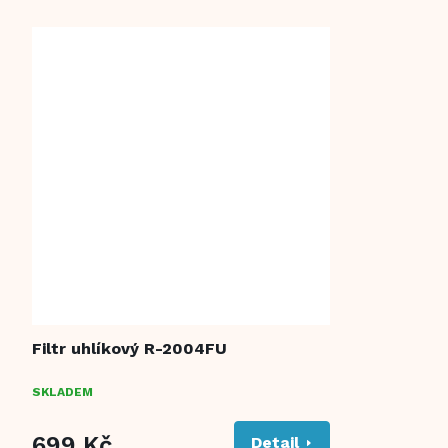
Filtr uhlíkový R-2004FU
SKLADEM
699 Kč
Detail