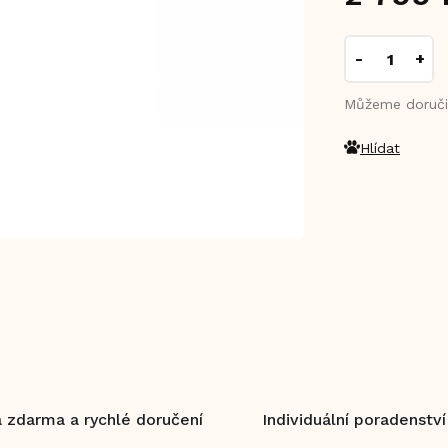
Měrná
cena:
Můžeme doruči
Hlídat
 zdarma a rychlé doručení
Individuální poradenství