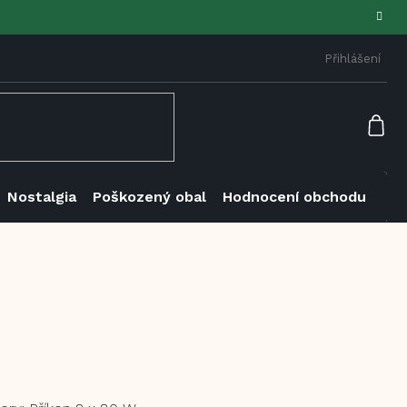
Přihlášení
NÁK
KOŠ
Nostalgia
Poškozený obal
Hodnocení obchodu