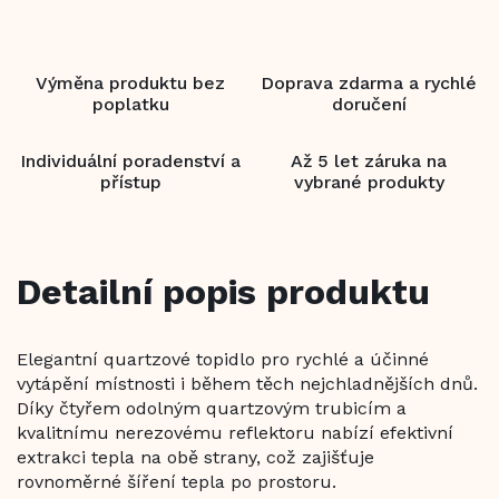
Výměna produktu bez
Doprava zdarma a rychlé
poplatku
doručení
Individuální poradenství a
Až 5 let záruka na
přístup
vybrané produkty
Detailní popis produktu
Elegantní quartzové topidlo pro rychlé a účinné
vytápění místnosti i během těch nejchladnějších dnů.
Díky čtyřem odolným quartzovým trubicím a
kvalitnímu nerezovému reflektoru nabízí efektivní
extrakci tepla na obě strany, což zajišťuje
rovnoměrné šíření tepla po prostoru.