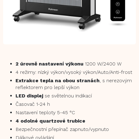
2 úrovně nastavení výkonu
1200 W/2400 W
4 režimy: nízký výkon/vysoký výkon/Auto/Anti-frost
Extrakce tepla na obou stranách
, s nerezovým
reflektorem pro lepší výkon
LED displej
se světelnou indikací
Časovač 1-24 h
Nastavení teploty 5-45 °C
4 odolné quartzové trubice
Bezpečnostní přepínač zapnuto/vypnuto
Dálkové ovládání