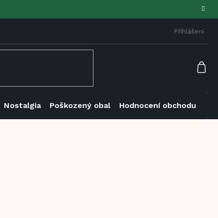
Přihlášení
NÁK
KOŠ
Nostalgia
Poškozený obal
Hodnocení obchodu